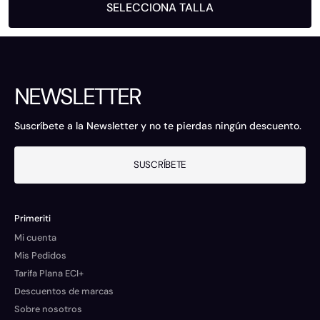
SELECCIONA TALLA
NEWSLETTER
Suscríbete a la Newsletter y no te pierdas ningún descuento.
SUSCRÍBETE
Primeriti
Mi cuenta
Mis Pedidos
Tarifa Plana ECI+
Descuentos de marcas
Sobre nosotros