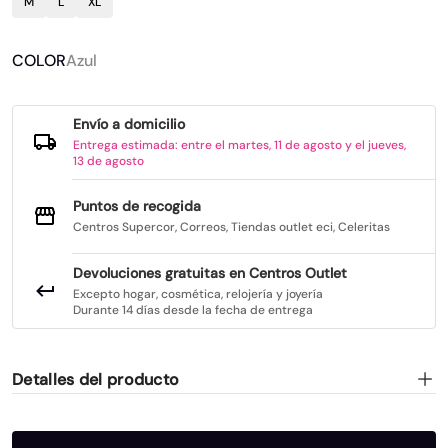
M
L
XL
COLOR
Azul
Envío a domicilio
Entrega estimada: entre el martes, 11 de agosto y el jueves,
13 de agosto
Puntos de recogida
Centros Supercor, Correos, Tiendas outlet eci, Celeritas
Devoluciones gratuitas en Centros Outlet
Excepto hogar, cosmética, relojería y joyería
Durante 14 días desde la fecha de entrega
Detalles del producto