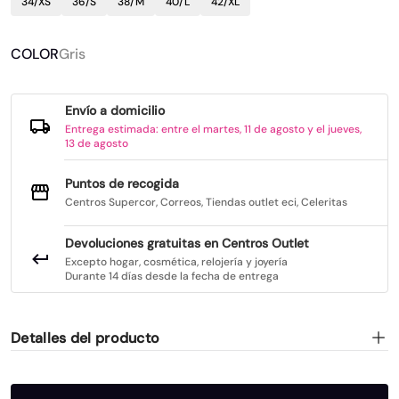
34/XS
36/S
38/M
40/L
42/XL
COLOR
Gris
Envío a domicilio
Entrega estimada: entre el martes, 11 de agosto y el jueves,
13 de agosto
Puntos de recogida
Centros Supercor, Correos, Tiendas outlet eci, Celeritas
Devoluciones gratuitas en Centros Outlet
Excepto hogar, cosmética, relojería y joyería
Durante 14 días desde la fecha de entrega
Detalles del producto