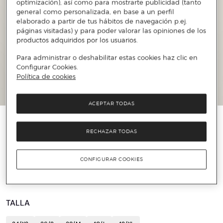
optimización), así como para mostrarte publicidad (tanto
general como personalizada, en base a un perfil
elaborado a partir de tus hábitos de navegación p.ej.
páginas visitadas) y para poder valorar las opiniones de los
productos adquiridos por los usuarios.
Para administrar o deshabilitar estas cookies haz clic en
Configurar Cookies.
Política de cookies
ACEPTAR TODAS
️⚡ ÚLTIMAS UNIDADES
RECHAZAR TODAS
G-STAR
Camisa Dakota de hombre
CONFIGURAR COOKIES
49 €
99,95 €
51%
TALLA