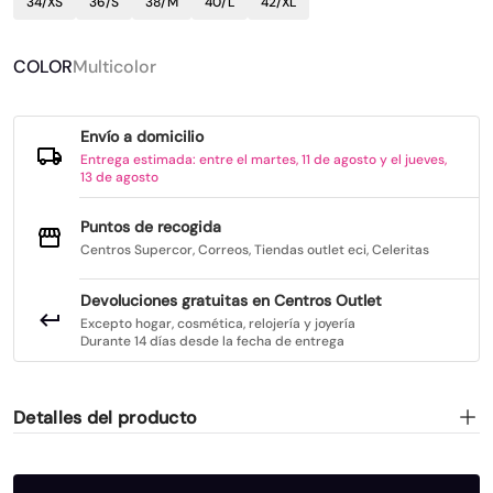
34/XS
36/S
38/M
40/L
42/XL
COLOR
Multicolor
Envío a domicilio
Entrega estimada: entre el martes, 11 de agosto y el jueves,
13 de agosto
Puntos de recogida
Centros Supercor, Correos, Tiendas outlet eci, Celeritas
Devoluciones gratuitas en Centros Outlet
Excepto hogar, cosmética, relojería y joyería
Durante 14 días desde la fecha de entrega
Detalles del producto