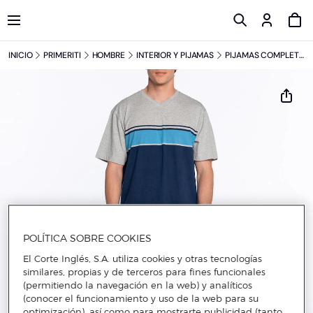
INICIO
PRIMERITI
HOMBRE
INTERIOR Y PIJAMAS
PIJAMAS COMPLETOS
POLÍTICA SOBRE COOKIES
El Corte Inglés, S.A. utiliza cookies y otras tecnologías
similares, propias y de terceros para fines funcionales
(permitiendo la navegación en la web) y analíticos
(conocer el funcionamiento y uso de la web para su
optimización), así como para mostrarte publicidad (tanto