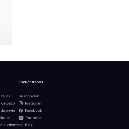
Encuéntranos
 tallas
Suscripción
 de pago
Instagram
 de envío
Facebook
ciones
Youtube
n al cliente
Blog