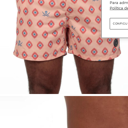
Para admin
Política d
CONFIGU