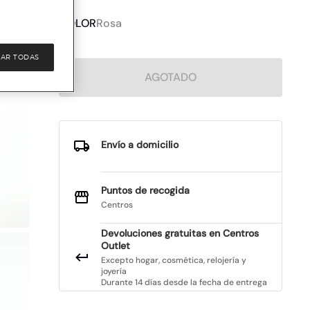
COLOR
Rosa
AR TODAS
AGOTADO
Envío a domicilio
Puntos de recogida
Centros
Devoluciones gratuitas en Centros
Outlet
Excepto hogar, cosmética, relojería y
joyería
Durante 14 días desde la fecha de entrega