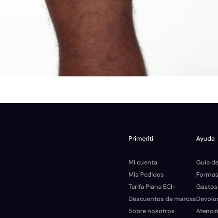
Primeriti
Ayuda
Mi cuenta
Guía de
Mis Pedidos
Formas
Tarifa Plana ECI+
Gastos
Descuentos de marcas
Devolu
Sobre nosotros
Atenció