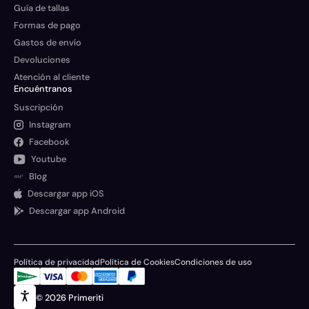
Guía de tallas
Formas de pago
Gastos de envío
Devoluciones
Atención al cliente
Encuéntranos
Suscripción
Instagram
Facebook
Youtube
Blog
Descargar app iOS
Descargar app Android
Política de privacidad
Política de Cookies
Condiciones de uso
© 2026 Primeriti