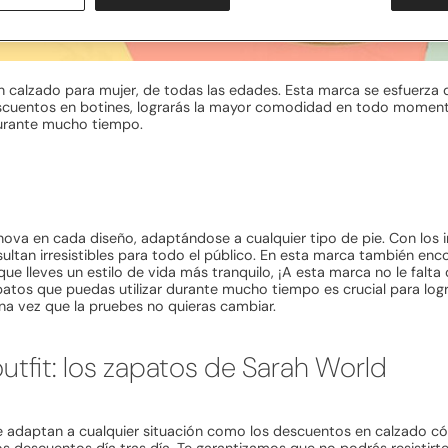
en calzado para mujer, de todas las edades. Esta marca se esfuerza 
escuentos en botines, lograrás la mayor comodidad en todo moment
 durante mucho tiempo.
nova en cada diseño, adaptándose a cualquier tipo de pie. Con los 
sultan irresistibles para todo el público. En esta marca también enc
lleves un estilo de vida más tranquilo, ¡A esta marca no le falta
atos que puedas utilizar durante mucho tiempo es crucial para lo
una vez que la pruebes no quieras cambiar.
tfit: los zapatos de Sarah World
e adaptan a cualquier situación como los descuentos en calzado có