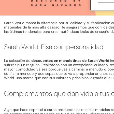
Sarah World marca la diferencia por su calidad y su fabricación 
materiales de la más alta calidad. Te aseguramos que con los d
las últimas tendencias para crear auténticos looks de ensueño
Sarah World: Pisa con personalidad
La selección de
descuentos en manoletinas de Sarah World
in
sufrirás ni un rasguño. Realizados con un excepcional cuidado, re
mayor comodidad ya sea porque vas a caminar a menudo o porque 
confiar a menudo y que sepas que te va a proporcionar unos zap
World, una marca que con sus valores y principios lograrás que 
Complementos que dan vida a tus ou
Algo que hace especial a estos productos es que sus modelos s