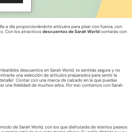
día a día proporcionándote artículos para pisar con fuerza, con
o. Con los atractivos
descuentos de Sarah World
contarás con
imbatibles descuentos en Sarah World, te sentirás segura y no
ontrarás una selección de artículos preparados para sentir la
 detalle! Contar con una marca de calzado en la que puedas
grar una fidelidad de muchos años. Por eso contamos con Sarah
modo de Sarah World, con los que disfrutarás de eternos paseos