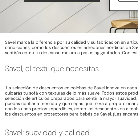
Savel marca la diferencia por su calidad y su fabricación en artí
condiciones, como los descuentos en edredones nórdicos de Sav
sentirás como tu descanso mejora a pasos agigantados. Con est
Savel, el textil que necesitas
La selección de descuentos en colchas de Savel innova en cada f
cuidarás tu sofá con texturas de lo más suave. Todos estos produ
selección de artículos preparados para sentir la mayor suavidad, 
puedas confiar a menudo y que sepas que te va a proporcionar u
con los unos precios imperdibles, como los descuentos en almoha
los descuentos en protectores para bebés de Savel, ¡Les encant
Savel: suavidad y calidad