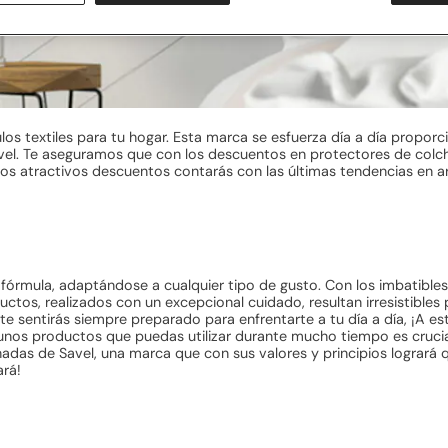
culos textiles para tu hogar. Esta marca se esfuerza día a día propor
el. Te aseguramos que con los descuentos en protectores de colc
os atractivos descuentos contarás con las últimas tendencias en 
órmula, adaptándose a cualquier tipo de gusto. Con los imbatibles
ctos, realizados con un excepcional cuidado, resultan irresistible
te sentirás siempre preparado para enfrentarte a tu día a día, ¡A es
nos productos que puedas utilizar durante mucho tiempo es crucia
das de Savel, una marca que con sus valores y principios logrará 
ará!