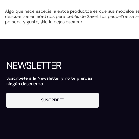
Algo que hace especial a estos productos es que sus modelos se
descuentos en nórdicos para bebés de Savel, tus pequeños se sen
persona y gusto, ¡No la dejes escapar!
NEWSLETTER
Suscríbete a la Newsletter y no te pierdas
ningún descuento.
SUSCRÍBETE