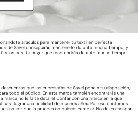
cionándote artículos para mantener tu textil en perfecta
hón de Savel conseguirás mantenerlo durante mucho tiempo, y
artículos para tu hogar que mantendrás durante mucho tiempo.
 descuentos que los cubresofás de Savel pone a tu disposición,
s para todo el público. En esta marca también encontrarás una
ta marca no le falta detalle! Contar con una marca en la que
l para lograr una fidelidad de muchos años. Por eso contamos
que una vez que la pruebes no quieras cambiar. No dejes escapar