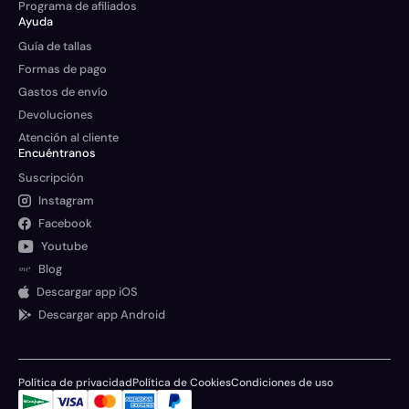
Programa de afiliados
Ayuda
Guía de tallas
Formas de pago
Gastos de envío
Devoluciones
Atención al cliente
Encuéntranos
Suscripción
Instagram
Facebook
Youtube
Blog
Descargar app iOS
Descargar app Android
Política de privacidad
Política de Cookies
Condiciones de uso