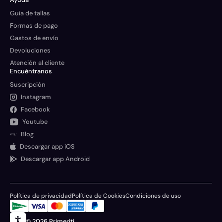
Guía de tallas
Formas de pago
Gastos de envío
Devoluciones
Atención al cliente
Encuéntranos
Suscripción
Instagram
Facebook
Youtube
Blog
Descargar app iOS
Descargar app Android
Política de privacidad
Política de Cookies
Condiciones de uso
© 2026 Primeriti