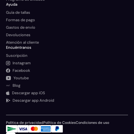
Ayuda
Guía de tallas
Formas de pago
Gastos de envío
Devoluciones
Atención al cliente
Encuéntranos
Suscripción
Instagram
Facebook
Youtube
Blog
Descargar app iOS
Descargar app Android
Política de privacidad
Política de Cookies
Condiciones de uso