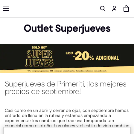
Outlet Superjueves
Superjueves de Primeriti, ¡los mejores
precios de septiembre!
Casi como en un abrir y cerrar de ojos, con septiembre hemos
entrado de lleno en la rutina y estamos empezando a
experimentar los cambios que trae una temporada tan
especial como el otoño. Los planes y el estilo de vida cambian
y con ello van surgiendo ciertas necesidades en cada