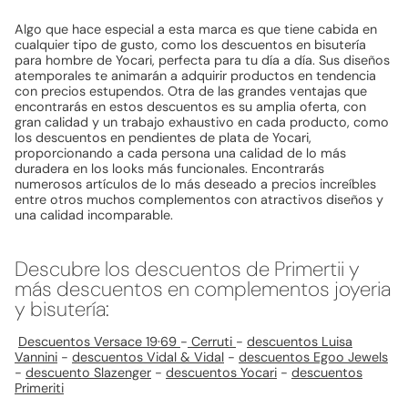
Algo que hace especial a esta marca es que tiene cabida en
cualquier tipo de gusto, como los descuentos en bisutería
para hombre de Yocari, perfecta para tu día a día. Sus diseños
atemporales te animarán a adquirir productos en tendencia
con precios estupendos. Otra de las grandes ventajas que
encontrarás en estos descuentos es su amplia oferta, con
gran calidad y un trabajo exhaustivo en cada producto, como
los descuentos en pendientes de plata de Yocari,
proporcionando a cada persona una calidad de lo más
duradera en los looks más funcionales. Encontrarás
numerosos artículos de lo más deseado a precios increíbles
entre otros muchos complementos con atractivos diseños y
una calidad incomparable.
Descubre los descuentos de Primertii y
más descuentos en complementos joyeria
y bisutería:
Descuentos Versace 19·69
-
Cerruti
-
descuentos Luisa
Vannini
-
descuentos Vidal & Vidal
-
descuentos Egoo Jewels
-
descuento Slazenger
-
descuentos Yocari
-
descuentos
Primeriti