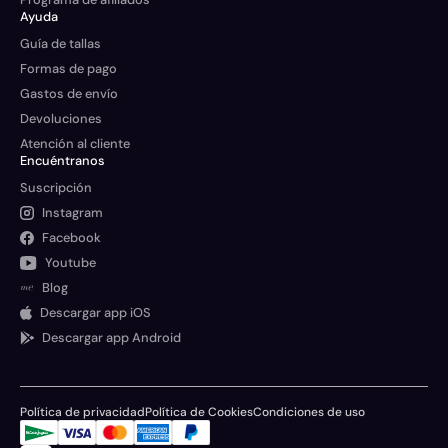
Ayuda
Guía de tallas
Formas de pago
Gastos de envío
Devoluciones
Atención al cliente
Encuéntranos
Suscripción
Instagram
Facebook
Youtube
Blog
Descargar app iOS
Descargar app Android
Política de privacidad
Política de Cookies
Condiciones de uso