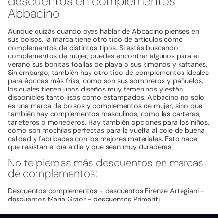
descuentos en complementos
Abbacino
Aunque quizás cuando oyes hablar de Abbacino pienses en
sus bolsos, la marca tiene otro tipo de artículos como
complementos de distintos tipos. Si estás buscando
complementos de mujer, puedes encontrar algunos para el
verano sus bonitas toallas de playa o sus kimonos y kaftanes.
Sin embargo, también hay otro tipo de complementos ideales
para épocas más frías, como son sus sombreros y pañuelos,
los cuales tienen unos diseños muy femeninos y están
disponibles tanto lisos como estampados. Abbacino no solo
es una marca de bolsos y complementos de mujer, sino que
también hay complementos masculinos, como las carteras,
tarjeteros o monederos. Hay también opciones para los niños,
como son mochilas perfectas para la vuelta al cole de buena
calidad y fabricadas con los mejores materiales. Esto hace
que resistan el día a día y que sean muy duraderas.
No te pierdas más descuentos en marcas
de complementos:
Descuentos complementos
-
descuentos Firenze Artegiani
-
descuentos Maria Graor
-
descuentos Primeriti