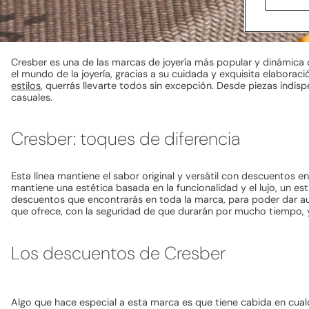
Cresber es una de las marcas de joyería más popular y dinámica 
el mundo de la joyería, gracias a su cuidada y exquisita elabora
estilos
, querrás llevarte todos sin excepción. Desde piezas ind
casuales.
Cresber: toques de diferencia
Esta línea mantiene el sabor original y versátil con descuentos 
mantiene una estética basada en la funcionalidad y el lujo, un es
descuentos que encontrarás en toda la marca, para poder dar auté
que ofrece, con la seguridad de que durarán por mucho tiempo, y
Los descuentos de Cresber
Algo que hace especial a esta marca es que tiene cabida en cual