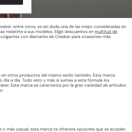
esber, entre otros, es sin duda una de las mejor consideradas en
das resistirte a sus modelos. Elige descuentos en
multitud de
en colgantes con diamante de Cresber para ocasiones más
tos en otros productos del mismo estilo también. Esta marca
io día a día. Todo esto y más si sumas a esta fórmula los
ber. Esta marca se caracteriza por la gran variedad de artículos
do.
te o más casual, esta marca te ofrecerá opciones que se acoplen