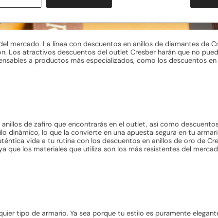
del mercado. La línea con descuentos en anillos de diamantes de Cr
ción. Los atractivos descuentos del outlet Cresber harán que no pue
ispensables a productos más especializados, como los descuentos 
en anillos de zafiro que encontrarás en el outlet, así como descuen
tilo dinámico, lo que la convierte en una apuesta segura en tu armar
ntica vida a tu rutina con los descuentos en anillos de oro de Cres
a que los materiales que utiliza son los más resistentes del merca
quier tipo de armario. Ya sea porque tu estilo es puramente elegan