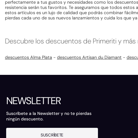
perfectamente a tus gustos y necesidades como los descuentos en 
resistencia serán tus favoritos. Te aseguramos que todos estos 
estos artículos es un lujo de calidad que podrás combinar fácil
pierdas cada uno de sus nuevos lanzamientos y cuida los que ya t
Descubre los descuentos de Primeriti y más
descuentos Alma Plata
-
descuentos Artisan du Diamant
-
desc
NEWSLETTER
Suscríbete a la Newsletter y no te pierdas
ningún descuento.
SUSCRÍBETE