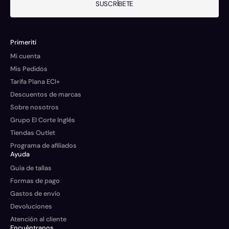
SUSCRÍBETE
Primeriti
Mi cuenta
Mis Pedidos
Tarifa Plana ECI+
Descuentos de marcas
Sobre nosotros
Grupo El Corte Inglés
Tiendas Outlet
Programa de afiliados
Ayuda
Guía de tallas
Formas de pago
Gastos de envío
Devoluciones
Atención al cliente
Encuéntranos