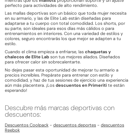
mientras que los
maillots
proporcionan soporte y un ajuste
perfecto para actividades de alto rendimiento.
Las mallas deportivas son un básico que toda mujer necesita
en su armario, y las de Elite Lab están diseñadas para
adaptarse a tu cuerpo con total comodidad. Los shorts, por
su parte, son ideales para esos días más cálidos o para
entrenamientos en interiores. Con una variedad de estilos y
colores, seguro encontrarás los que mejor se adapten a tu
estilo.
Cuando el clima empieza a enfriarse, las
chaquetas y
chalecos de Elite Lab
son tus mejores aliados. Diseñados
para ofrecer calor sin sobrecalentarte.
No dejes pasar esta oportunidad de mejorar tu armario a
precios increíbles. Prepárate para entrenar con estilo y
comodidad, y haz de tus sesiones de ejercicio una experiencia
aún más placentera. ¡Los
descuentos en Primeriti
te están
esperando!
Descubre más marcas deportivas con
descuentos:
Descuentos Coolpack
-
descuentos deportes
-
descuentos
Reebok