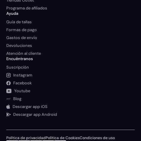
Tiendas Outlet
Programa de afiliados
Ayuda
Guía de tallas
Formas de pago
Gastos de envío
Devoluciones
Atención al cliente
Encuéntranos
Suscripción
Instagram
Facebook
Youtube
Blog
Descargar app iOS
Descargar app Android
Política de privacidad
Política de Cookies
Condiciones de uso