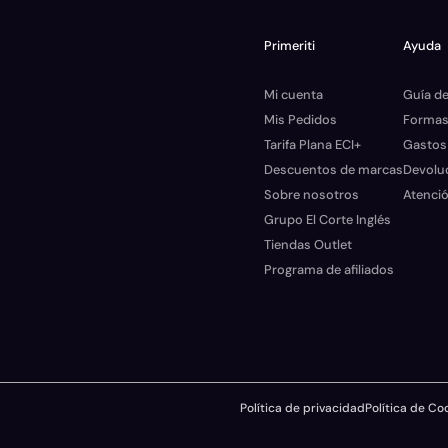
Primeriti
Ayuda
Mi cuenta
Guía de
Mis Pedidos
Formas
Tarifa Plana ECI+
Gastos
Descuentos de marcas
Devolu
Sobre nosotros
Atenció
Grupo El Corte Inglés
Tiendas Outlet
Programa de afiliados
Política de privacidad
Política de Co