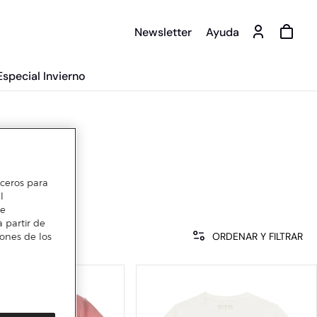
Newsletter
Ayuda
Especial Invierno
erceros para
l
te
 partir de
ORDENAR Y FILTRAR
iones de los