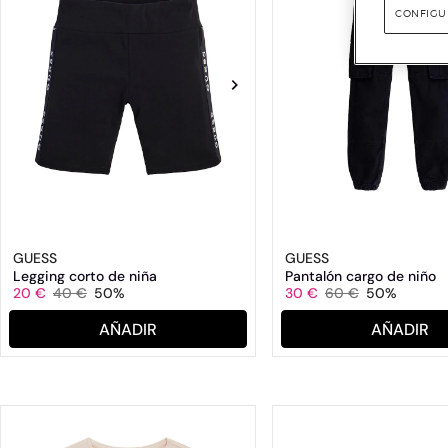
CONFIGU
GUESS
GUESS
Legging corto de niña
Pantalón cargo de niño
20 €
40 €
50%
30 €
60 €
50%
AÑADIR
AÑADIR