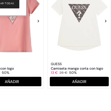
AR TODAS
GUESS
con logo
Camiseta manga corta con logo
50%
13 €
26 €
50%
AÑADIR
AÑADIR