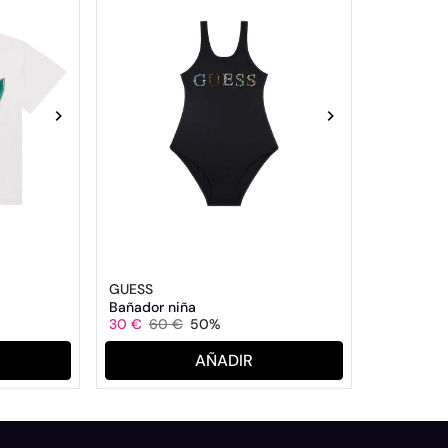
GUESS
Bañador niña
30 €
60 €
50%
AÑADIR