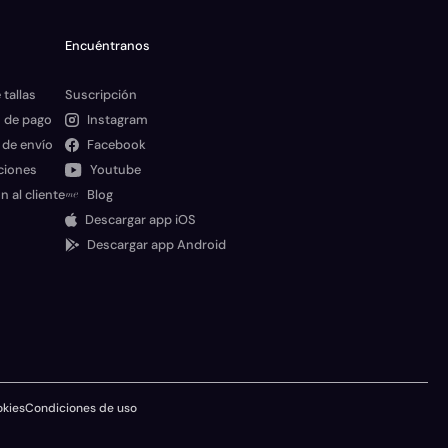
Encuéntranos
 tallas
Suscripción
 de pago
Instagram
 de envío
Facebook
ciones
Youtube
n al cliente
Blog
Descargar app iOS
Descargar app Android
okies
Condiciones de uso