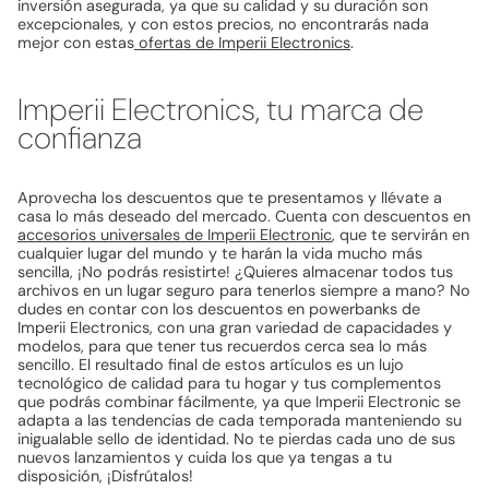
inversión asegurada, ya que su calidad y su duración son
excepcionales, y con estos precios, no encontrarás nada
mejor con estas
ofertas de Imperii Electronics
.
Imperii Electronics, tu marca de
confianza
Aprovecha los descuentos que te presentamos y llévate a
casa lo más deseado del mercado. Cuenta con descuentos en
accesorios universales de Imperii Electronic
, que te servirán en
cualquier lugar del mundo y te harán la vida mucho más
sencilla, ¡No podrás resistirte! ¿Quieres almacenar todos tus
archivos en un lugar seguro para tenerlos siempre a mano? No
dudes en contar con los descuentos en powerbanks de
Imperii Electronics, con una gran variedad de capacidades y
modelos, para que tener tus recuerdos cerca sea lo más
sencillo. El resultado final de estos artículos es un lujo
tecnológico de calidad para tu hogar y tus complementos
que podrás combinar fácilmente, ya que Imperii Electronic se
adapta a las tendencias de cada temporada manteniendo su
inigualable sello de identidad. No te pierdas cada uno de sus
nuevos lanzamientos y cuida los que ya tengas a tu
disposición, ¡Disfrútalos!