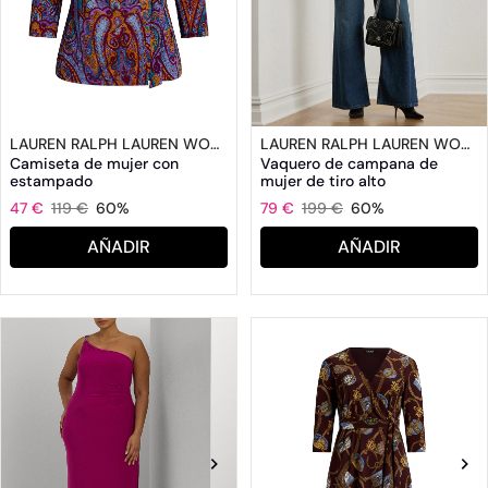
LAUREN RALPH LAUREN WOMAN
LAUREN RALPH LAUREN WOMAN
Camiseta de mujer con
Vaquero de campana de
estampado
mujer de tiro alto
47 €
119 €
60%
79 €
199 €
60%
AÑADIR
AÑADIR