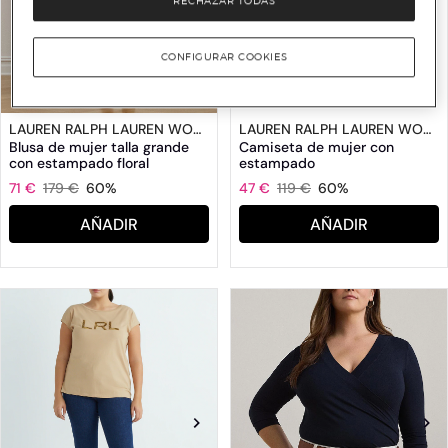
RECHAZAR TODAS
CONFIGURAR COOKIES
LAUREN RALPH LAUREN WOMAN
LAUREN RALPH LAUREN WOMAN
Blusa de mujer talla grande
Camiseta de mujer con
con estampado floral
estampado
71 €
179 €
60%
47 €
119 €
60%
AÑADIR
AÑADIR