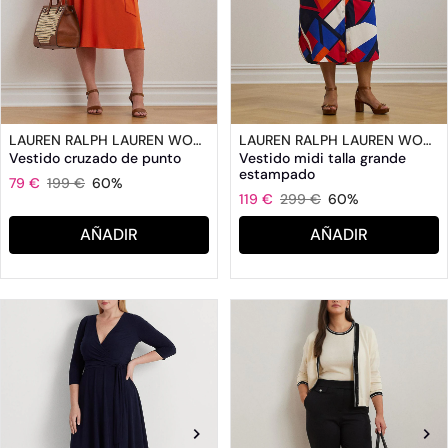
LAUREN RALPH LAUREN WOMAN
LAUREN RALPH LAUREN WOMAN
Vestido cruzado de punto
Vestido midi talla grande
estampado
79 €
199 €
60%
119 €
299 €
60%
AÑADIR
AÑADIR