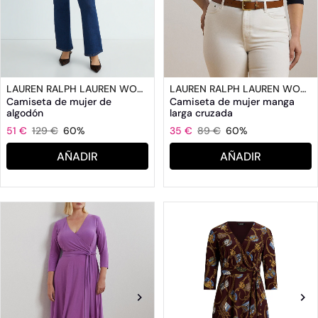
LAUREN RALPH LAUREN WOMAN
LAUREN RALPH LAUREN WOMAN
Camiseta de mujer de
Camiseta de mujer manga
algodón
larga cruzada
51 €
129 €
60%
35 €
89 €
60%
AÑADIR
AÑADIR