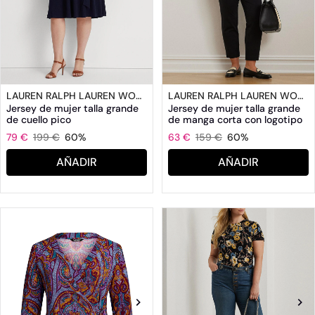
LAUREN RALPH LAUREN WOMAN
LAUREN RALPH LAUREN WOMAN
Jersey de mujer talla grande
Jersey de mujer talla grande
de cuello pico
de manga corta con logotipo
79 €
199 €
60%
63 €
159 €
60%
AÑADIR
AÑADIR