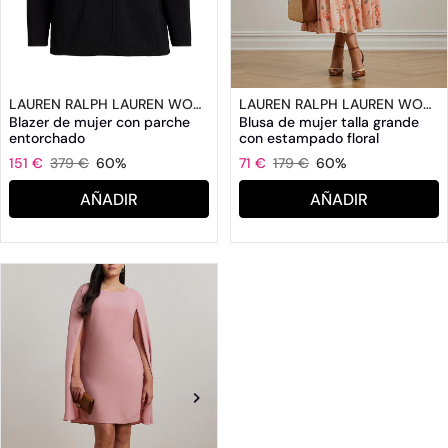
LAUREN RALPH LAUREN WOMAN
LAUREN RALPH LAUREN WOMAN
Blazer de mujer con parche
Blusa de mujer talla grande
entorchado
con estampado floral
151 €
379 €
60%
71 €
179 €
60%
AÑADIR
AÑADIR