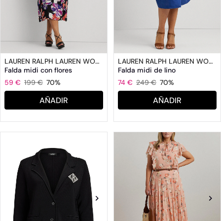
LAUREN RALPH LAUREN WOMAN
LAUREN RALPH LAUREN WOMAN
Falda midi con flores
Falda midi de lino
59 €
199 €
70%
74 €
249 €
70%
AÑADIR
AÑADIR