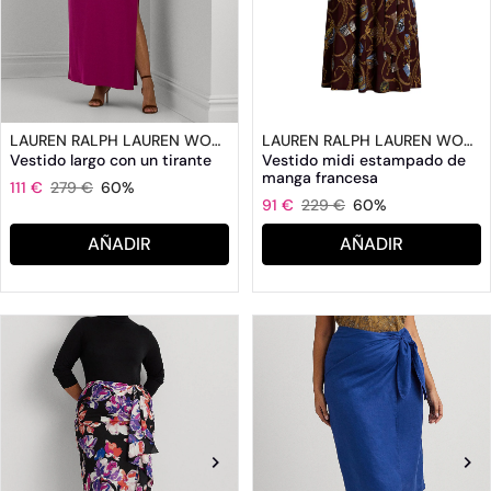
LAUREN RALPH LAUREN WOMAN
LAUREN RALPH LAUREN WOMAN
Vestido largo con un tirante
Vestido midi estampado de
manga francesa
111 €
279 €
60%
91 €
229 €
60%
AÑADIR
AÑADIR