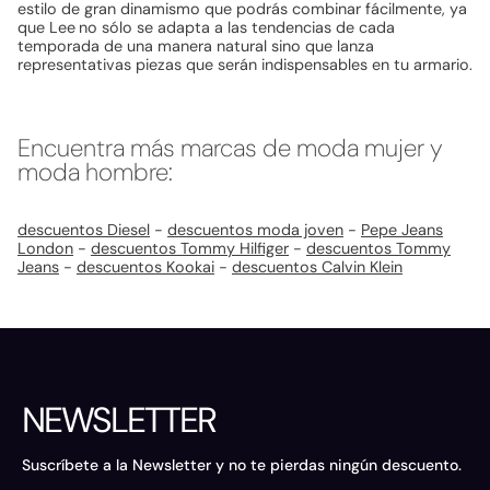
estilo de gran dinamismo que podrás combinar fácilmente, ya
que Lee
no sólo se adapta a las tendencias de cada
temporada de una manera natural sino que lanza
representativas piezas que serán indispensables en tu armario.
Encuentra más marcas de moda mujer y
moda hombre:
descuentos Diesel
-
descuentos moda joven
-
Pepe Jeans
London
-
descuentos Tommy Hilfiger
-
descuentos Tommy
Jeans
-
descuentos Kookai
-
descuentos Calvin Klein
NEWSLETTER
Suscríbete a la Newsletter y no te pierdas ningún descuento.