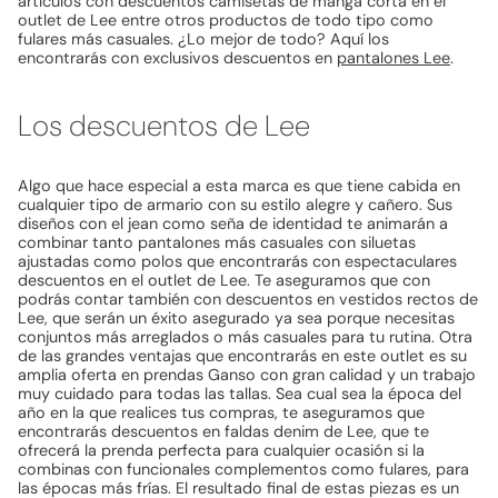
artículos con descuentos camisetas de manga corta en el
outlet de Lee entre otros productos de todo tipo como
fulares más casuales. ¿Lo mejor de todo? Aquí los
encontrarás con exclusivos descuentos en
pantalones Lee
.
Los descuentos de Lee
Algo que hace especial a esta marca es que tiene cabida en
cualquier tipo de armario con su estilo alegre y cañero. Sus
diseños con el jean como seña de identidad te animarán a
combinar tanto pantalones más casuales con siluetas
ajustadas como polos que encontrarás con espectaculares
descuentos en el outlet de Lee. Te aseguramos que con
podrás contar también con descuentos en vestidos rectos de
Lee, que serán un éxito asegurado ya sea porque necesitas
conjuntos más arreglados o más casuales para tu rutina. Otra
de las grandes ventajas que encontrarás en este outlet es su
amplia oferta en prendas Ganso con gran calidad y un trabajo
muy cuidado para todas las tallas. Sea cual sea la época del
año en la que realices tus compras, te aseguramos que
encontrarás descuentos en faldas denim de Lee, que te
ofrecerá la prenda perfecta para cualquier ocasión si la
combinas con funcionales complementos como fulares, para
las épocas más frías. El resultado final de estas piezas es un