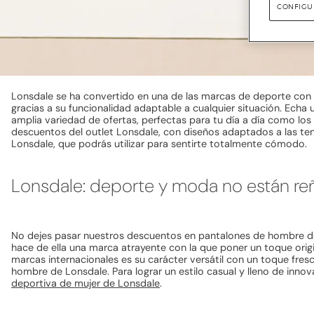
CONFIGU
Lonsdale se ha convertido en una de las marcas de deporte con s
gracias a su funcionalidad adaptable a cualquier situación. Ec
amplia variedad de ofertas, perfectas para tu día a día como l
descuentos del outlet Lonsdale, con diseños adaptados a las t
Lonsdale, que podrás utilizar para sentirte totalmente cómodo.
Lonsdale: deporte y moda no están re
No dejes pasar nuestros descuentos en pantalones de hombre de
hace de ella una marca atrayente con la que poner un toque origin
marcas internacionales es su carácter versátil con un toque fre
hombre de Lonsdale. Para lograr un estilo casual y lleno de in
deportiva de mujer de Lonsdale
.