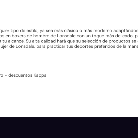
quier tipo de estilo, ya sea más clásico o más moderno adaptándos
s en boxers de hombre de Lonsdale con un toque más delicado, par
tu alcance. Su alta calidad hará que su selección de productos se 
 mujer de Lonsdale, para practicar tus deportes preferidos de la m
ro
-
descuentos Kappa