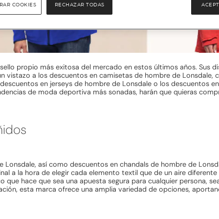
RAR COOKIES
RECHAZAR TODAS
ACEPT
ello propio más exitosa del mercado en estos últimos años. Sus dis
ha un vistazo a los descuentos en camisetas de hombre de Lonsdale,
os descuentos en jerseys de hombre de Lonsdale o los descuentos e
endencias de moda deportiva más sonadas, harán que quieras comp
ñidos
 Lonsdale, así como descuentos en chandals de hombre de Lonsdal
al a la hora de elegir cada elemento textil que de un aire diferente
sco que hace que sea una apuesta segura para cualquier persona, s
novación, esta marca ofrece una amplia variedad de opciones, apor