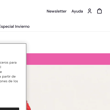
Newsletter
Ayuda
Especial Invierno
erceros para
l
te
 partir de
iones de los