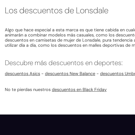
Los descuentos de Lonsdale
Algo que hace especial a esta marca es que tiene cabida en cual
animarán a combinar modelos más casuales, como los descuento
descuentos en camisetas de mujer de Lonsdale, pura tendencia a 
utilizar día a día, como los descuentos en malles deportivas de
Descubre más descuentos en deportes:
descuentos Asics
-
descuentos New Balance
-
descuentos Umb
No te pierdas nuestros
descuentos en Black Friday