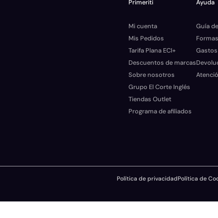
Primeriti
Ayuda
Mi cuenta
Guía de
Mis Pedidos
Formas
Tarifa Plana ECI+
Gastos
Descuentos de marcas
Devolu
Sobre nosotros
Atenció
Grupo El Corte Inglés
Tiendas Outlet
Programa de afiliados
Política de privacidad
Política de Co