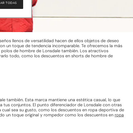
AR TODAS
eños llenos de versatilidad hacen de ellos objetos de deseo
 con un toque de tendencia incomparable. Te ofrecemos la más
n polos de hombre de Lonsdale también. Los atractivos
rarlo todo, como los descuentos en shorts de hombre de
e también. Esta marca mantiene una estética casual, lo que
 a tus conjuntos. El punto diferenciador de Lonsdale con otras
ea cual sea su gusto, como los descuentos en ropa deportiva de
tando un toque original y rompedor como los descuentos en
ropa