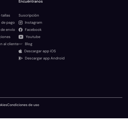
Encuéntranos
 tallas
Suscripción
 de pago
Instagram
 de envío
Facebook
ciones
Youtube
n al cliente
Blog
Descargar app iOS
Descargar app Android
okies
Condiciones de uso