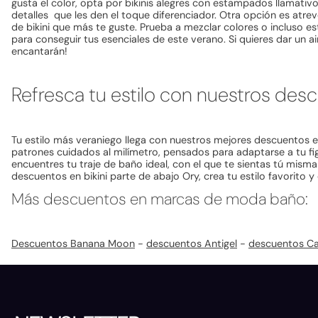
gusta el color, opta por bikinis alegres con estampados llamati
detalles que les den el toque diferenciador. Otra opción es atre
de bikini que más te guste. Prueba a mezclar colores o incluso 
para conseguir tus esenciales de este verano. Si quieres dar un a
encantarán!
Refresca tu estilo con nuestros de
Tu estilo más veraniego llega con nuestros mejores descuentos e
patrones cuidados al milímetro, pensados para adaptarse a tu figu
encuentres tu traje de baño ideal, con el que te sientas tú misma
descuentos en bikini parte de abajo Ory, crea tu estilo favorito 
Más descuentos en marcas de moda baño:
Descuentos Banana Moon
-
descuentos Antigel
-
descuentos Cal