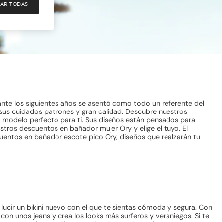
AR TODAS
nte los siguientes años se asentó como todo un referente del
r sus cuidados patrones y gran calidad. Descubre nuestros
 el modelo perfecto para ti. Sus diseños están pensados para
estros descuentos en bañador mujer Ory y elige el tuyo. El
cuentos en bañador escote pico Ory, diseños que realzarán tu
a lucir un bikini nuevo con el que te sientas cómoda y segura. Con
con unos jeans y crea los looks más surferos y veraniegos. Si te