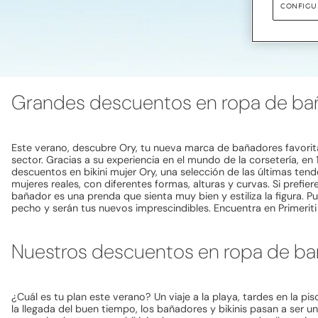
CONFIGU
Grandes descuentos en ropa de ba
Este verano, descubre Ory, tu nueva marca de bañadores favorit
sector. Gracias a su experiencia en el mundo de la corsetería, e
descuentos en bikini mujer Ory, una selección de las últimas tend
mujeres reales, con diferentes formas, alturas y curvas. Si prefi
bañador es una prenda que sienta muy bien y estiliza la figura.
pecho y serán tus nuevos imprescindibles. Encuentra en Primeriti
Nuestros descuentos en ropa de ba
¿Cuál es tu plan este verano? Un viaje a la playa, tardes en la pi
la llegada del buen tiempo, los bañadores y bikinis pasan a ser 