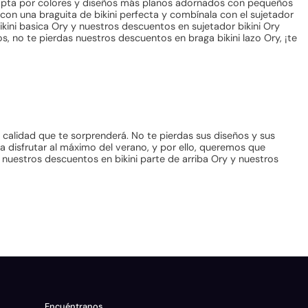
e, opta por colores y diseños más planos adornados con pequeños
 con una braguita de bikini perfecta y combínala con el sujetador
kini basica Ory y nuestros descuentos en sujetador bikini Ory
s, no te pierdas nuestros descuentos en braga bikini lazo Ory, ¡te
 calidad que te sorprenderá. No te pierdas sus diseños y sus
ra disfrutar al máximo del verano, y por ello, queremos que
n nuestros descuentos en bikini parte de arriba Ory y nuestros
Encuéntranos