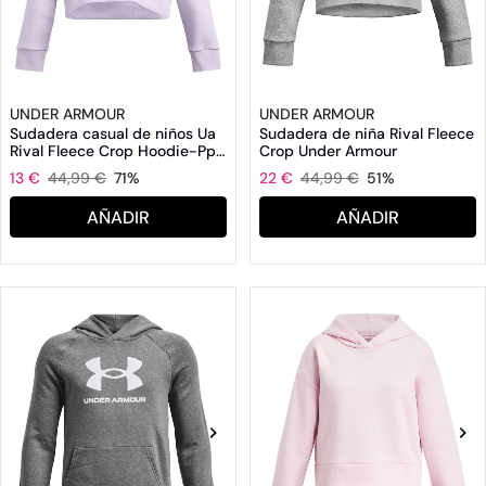
UNDER ARMOUR
UNDER ARMOUR
Sudadera casual de niños Ua
Sudadera de niña Rival Fleece
Rival Fleece Crop Hoodie-Ppl
Crop Under Armour
Under Armour
13 €
44,99 €
71%
22 €
44,99 €
51%
AÑADIR
AÑADIR