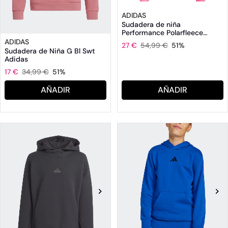
ADIDAS
Sudadera de niña
Performance Polarfleece
Quarter-Zip Adidas
ADIDAS
27 €
54,99 €
51%
Sudadera de Niña G Bl Swt
Adidas
17 €
34,99 €
51%
AÑADIR
AÑADIR