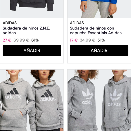
ADIDAS
ADIDAS
Sudadera de niños Z.N.E.
Sudadera de niños con
adidas
capucha Essentials Adidas
27 €
69,99 €
61%
17 €
34,99 €
51%
AÑADIR
AÑADIR