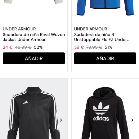
UNDER ARMOUR
UNDER ARMOUR
Sudadera de niña Rival Woven
Sudadera de niño B
Jacket Under Armour
Unstoppable Flc FZ Under
Armour
24 €
49,99 €
52%
39 €
79,99 €
51%
AÑADIR
AÑADIR