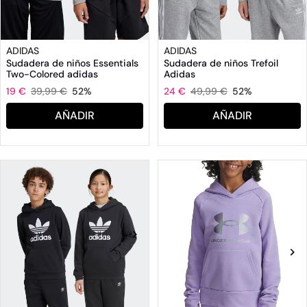
ADIDAS
ADIDAS
Sudadera de niños Essentials
Sudadera de niños Trefoil
Two-Colored adidas
Adidas
19 €
39,99 €
52%
24 €
49,99 €
52%
AÑADIR
AÑADIR