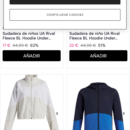
CONFIGURAR COOKIES
UNDER ARMOUR
UNDER ARMOUR
Sudadera de niños UA Rival
Sudadera de niño UA Rival
Fleece BL Hoodie Under
Fleece BL Hoodie Under
Armour
Armour
17 €
44,99 €
62%
22 €
44,99 €
51%
AÑADIR
AÑADIR