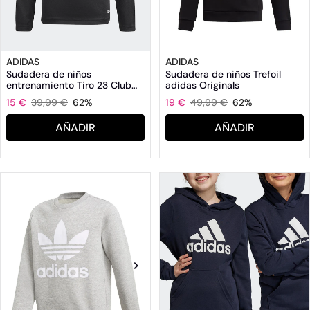
ADIDAS
ADIDAS
Sudadera de niños
Sudadera de niños Trefoil
entrenamiento Tiro 23 Club
adidas Originals
adidas
15 €
39,99 €
62%
19 €
49,99 €
62%
AÑADIR
AÑADIR