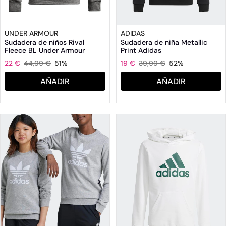
UNDER ARMOUR
ADIDAS
Sudadera de niños Rival
Sudadera de niña Metallic
Fleece BL Under Armour
Print Adidas
22 €
44,99 €
51%
19 €
39,99 €
52%
AÑADIR
AÑADIR