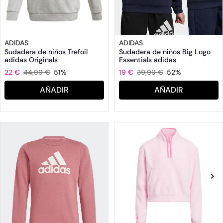
ADIDAS
ADIDAS
Sudadera de niños Trefoil
Sudadera de niños Big Logo
adidas Originals
Essentials adidas
22 €
44,99 €
51%
19 €
39,99 €
52%
AÑADIR
AÑADIR