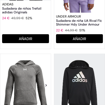
ADIDAS
Sudadera de niños Trefoil
adidas Originals
UNDER ARMOUR
24 €
49,99 €
52%
Sudadera de niña UA Rival Flc
Shimmer Hdy Under Armour
22 €
44,99 €
51%
AÑADIR
AÑADIR