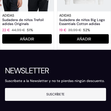
ADIDAS
ADIDAS
Sudadera de niños Trefoil
Sudadera de niños Big Logo
adidas Originals
Essentials Cotton adidas
22 €
44,99 €
51%
19 €
39,99 €
52%
AÑADIR
AÑADIR
NEWSLETTER
Suscríbete a la Newsletter y no te pierdas ningún descuento.
SUSCRÍBETE