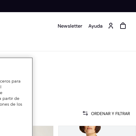
Newsletter
Ayuda
erceros para
l
te
 partir de
iones de los
ORDENAR Y FILTRAR