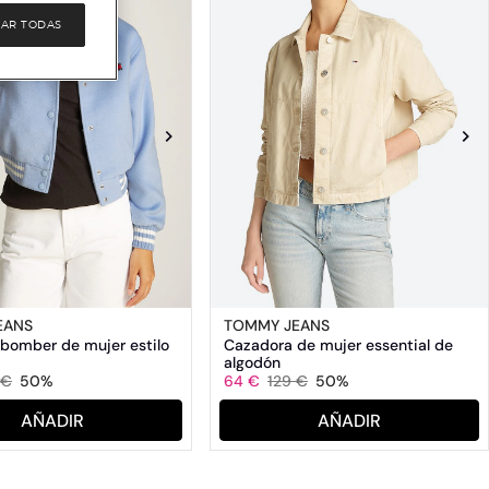
AR TODAS
EANS
TOMMY JEANS
bomber de mujer estilo
Cazadora de mujer essential de
algodón
 €
50%
64 €
129 €
50%
AÑADIR
AÑADIR