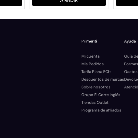
AÑADIR
Primeriti
Ayuda
Mi cuenta
Guía de
Mis Pedidos
Formas
Tarifa Plana ECI+
Gastos
Descuentos de marcas
Devolu
Sobre nosotros
Atenció
Grupo El Corte Inglés
Tiendas Outlet
Programa de afiliados