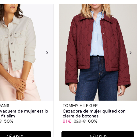
EANS
TOMMY HILFIGER
vaquera de mujer estilo
Cazadora de mujer quilted con
 fit slim
cierre de botones
€
50%
91 €
229 €
60%