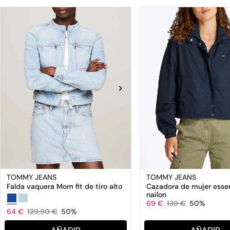
TOMMY JEANS
TOMMY JEANS
Falda vaquera Mom fit de tiro alto
Cazadora de mujer essen
nailon
69 €
139 €
50%
64 €
129,90 €
50%