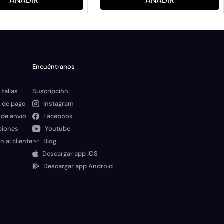
AÑADIR
AÑADIR
Encuéntranos
 tallas
Suscripción
 de pago
Instagram
 de envío
Facebook
ciones
Youtube
n al cliente
Blog
Descargar app iOS
Descargar app Android