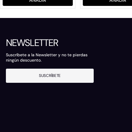
AÑADIR
AÑADIR
NEWSLETTER
Suscríbete a la Newsletter y no te pierdas
ningún descuento.
SUSCRÍBETE