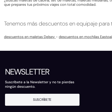
¿Buscas maletas de cabina, set de maletas, maletas medianas, tr
que prepares tus próximos viajes con total comodidad.
Tenemos más descuentos en equipaje para t
descuentos en maletas Delsey
-
descuentos en mochilas Eastpa
NEWSLETTER
Suscríbete a la Newsletter y no te pierdas
ningún descuento.
SUSCRÍBETE