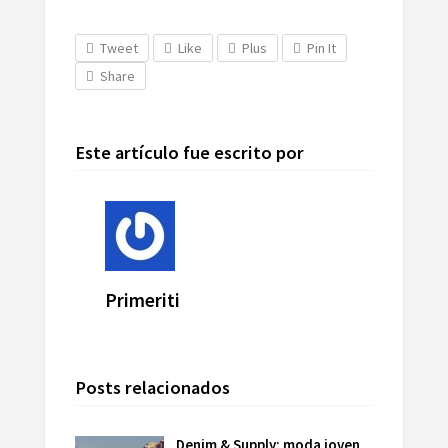
Tweet
Like
Plus
Pin It
Share
Este artículo fue escrito por
Primeriti
Posts relacionados
Denim & Supply: moda joven