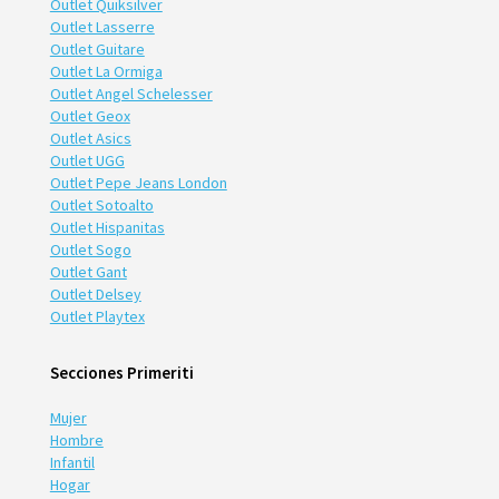
Outlet Quiksilver
Outlet Lasserre
Outlet Guitare
Outlet La Ormiga
Outlet Angel Schelesser
Outlet Geox
Outlet Asics
Outlet UGG
Outlet Pepe Jeans London
Outlet Sotoalto
Outlet Hispanitas
Outlet Sogo
Outlet Gant
Outlet Delsey
Outlet Playtex
Secciones Primeriti
Mujer
Hombre
Infantil
Hogar