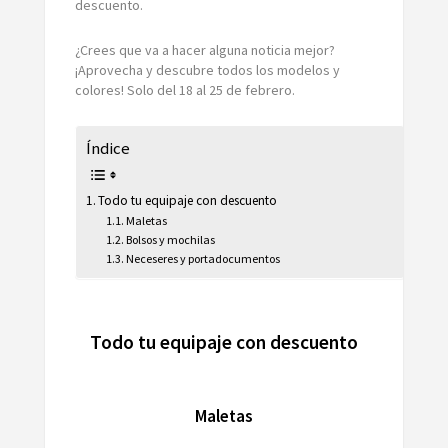
descuento.
¿Crees que va a hacer alguna noticia mejor?
¡Aprovecha y descubre todos los modelos y
colores! Solo del 18 al 25 de febrero.
Índice
Todo tu equipaje con descuento
Maletas
Bolsos y mochilas
Neceseres y portadocumentos
Todo tu equipaje con descuento
Maletas