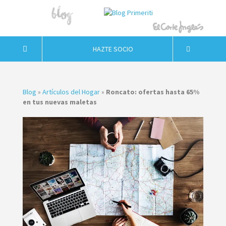
HAZTE SOCIO
Blog
»
Artículos del Hogar
»
Roncato: ofertas hasta 65%
en tus nuevas maletas