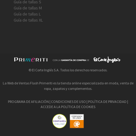
Guía de tallas S
Guía de tallas M
Guía de tallas L
Guía de tallas XL
© El Corte Inglés S.A. Todos los derechos reservados.
La Web de Ventas Flash Primeriti es la tienda online especializada en moda, venta de
ropa, zapatos y complementos.
PROGRAMA DE AFILIACIÓN
|
CONDICIONES DE USO
|
POLÍTICA DE PRIVACIDAD
|
ACCEDE A LA POLÍTICA DE COOKIES