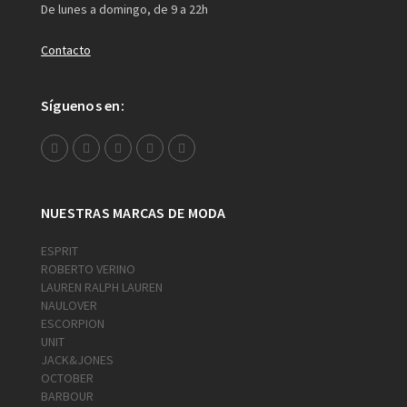
De lunes a domingo, de 9 a 22h
Contacto
Síguenos en:
NUESTRAS MARCAS DE MODA
ESPRIT
ROBERTO VERINO
LAUREN RALPH LAUREN
NAULOVER
ESCORPION
UNIT
JACK&JONES
OCTOBER
BARBOUR