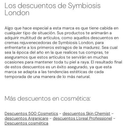
Los descuentos de Symbiosis
London
Algo que hace especial a esta marca es que tiene cabida en
cualquier tipo de situación. Sus productos te animarán a
adquirir multitud de artículos, como aquellos descuentos en
cremas rejuvenecedoras de Symbiosis London, para
enfrentarte a los primeros estragos de la madurez. Sea cual
sea la época del año en la que realices tus compras, te
aseguramos que estos artículos te servirán en muchas
ocasiones para mantener toda tu piel a raya. El resultado final
de estos descuentos es un éxito asegurado, ya que esta
marca se adapta a las tendencias estéticas de cada
temporada de una manera de lo más natural.
Más descuentos en cosmética:
Descuentos 500 Cosmetics
-
descuentos Skin Chemist
-
descuentos Arganicare
-
descuentos L'oreal Professionel
-
Descuentos cosmética