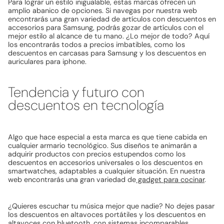
Para lograr un estilo inigualable, estas marcas ofrecen un
amplio abanico de opciones. Si navegas por nuestra web
encontrarás una gran variedad de artículos con descuentos en
accesorios para Samsung, podrás gozar de artículos con el
mejor estilo al alcance de tu mano. ¿Lo mejor de todo? Aquí
los encontrarás todos a precios imbatibles, como los
descuentos en carcasas para Samsung y los descuentos en
auriculares para iphone.
Tendencia y futuro con
descuentos en tecnología
Algo que hace especial a esta marca es que tiene cabida en
cualquier armario tecnológico. Sus diseños te animarán a
adquirir productos con precios estupendos como los
descuentos en accesorios universales o los descuentos en
smartwatches, adaptables a cualquier situación. En nuestra
web encontrarás una gran variedad de
gadget para cocinar
.
¿Quieres escuchar tu música mejor que nadie? No dejes pasar
los descuentos en altavoces portátiles y los descuentos en
altavoces con bluetooth, con sistemas incomparables.