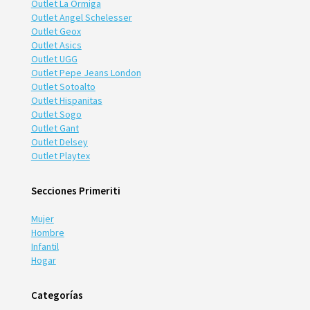
Outlet La Ormiga
Outlet Angel Schelesser
Outlet Geox
Outlet Asics
Outlet UGG
Outlet Pepe Jeans London
Outlet Sotoalto
Outlet Hispanitas
Outlet Sogo
Outlet Gant
Outlet Delsey
Outlet Playtex
Secciones Primeriti
Mujer
Hombre
Infantil
Hogar
Categorías