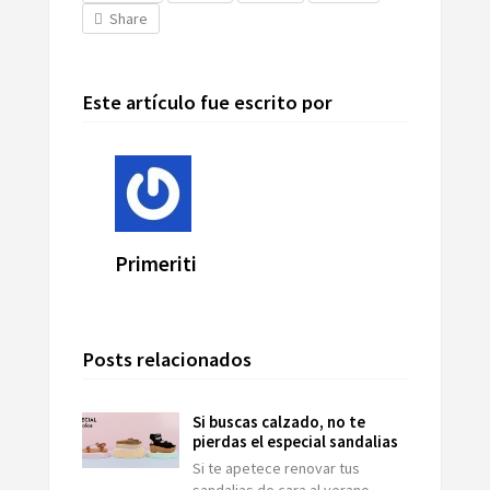
Share
Este artículo fue escrito por
Primeriti
Posts relacionados
Si buscas calzado, no te
pierdas el especial sandalias
Si te apetece renovar tus
sandalias de cara al verano…