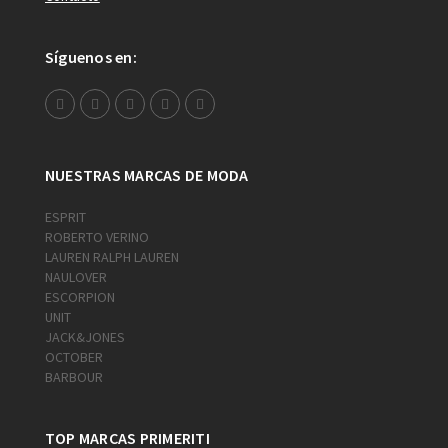
Síguenos en:
NUESTRAS MARCAS DE MODA
ESPRIT
ROBERTO VERINO
LAUREN RALPH LAUREN
NAULOVER
ESCORPION
UNIT
JACK&JONES
OCTOBER
BARBOUR
TOP MARCAS PRIMERITI