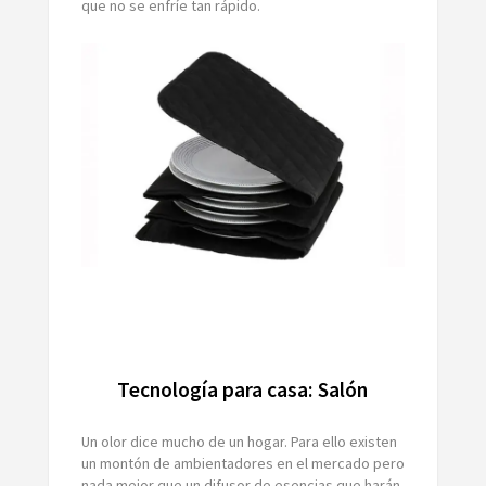
que no se enfríe tan rápido.
Tecnología para casa: Salón
Un olor dice mucho de un hogar. Para ello existen
un montón de ambientadores en el mercado pero
nada mejor que un difusor de esencias que harán