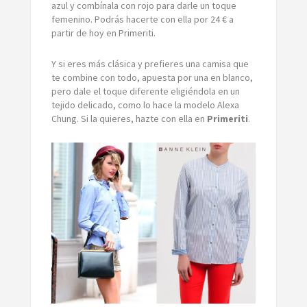
azul y combínala con rojo para darle un toque
femenino. Podrás hacerte con ella por 24 € a
partir de hoy en Primeriti.
Y si eres más clásica y prefieres una camisa que
te combine con todo, apuesta por una en blanco,
pero dale el toque diferente eligiéndola en un
tejido delicado, como lo hace la modelo Alexa
Chung. Si la quieres, hazte con ella en
Primeriti
.