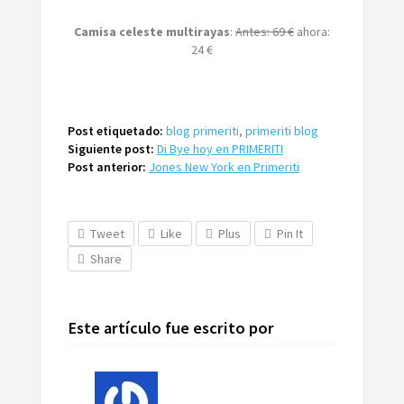
Camisa celeste multirayas
:
Antes: 69 €
ahora:
24 €
Post etiquetado:
blog primeriti
,
primeriti blog
Siguiente post:
Di Bye hoy en PRIMERITI
Post anterior:
Jones New York en Primeriti
Tweet
Like
Plus
Pin It
Share
Este artículo fue escrito por