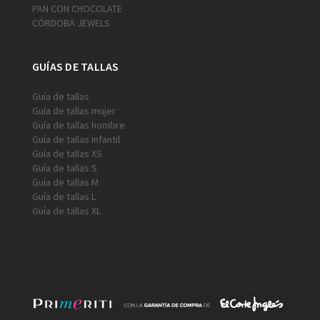
PAN CON CHOCOLATE
CÓRDOBA JEWELS
GUÍAS DE TALLAS
Guía de tallas
Guía de tallas mujer
Guía de tallas hombre
Guía de tallas infantil
Guía de tallas XS
Guía de tallas S
Guía de tallas M
Guía de tallas L
Guía de tallas XL