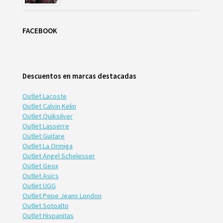
FACEBOOK
Descuentos en marcas destacadas
Outlet Lacoste
Outlet Calvin Kelin
Outlet Quiksilver
Outlet Lasserre
Outlet Guitare
Outlet La Ormiga
Outlet Angel Schelesser
Outlet Geox
Outlet Asics
Outlet UGG
Outlet Pepe Jeans London
Outlet Sotoalto
Outlet Hispanitas