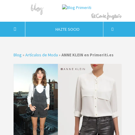
HAZTE SOCIO
Blog
»
Artículos de Moda
»
ANNE KLEIN en Primeriti.es