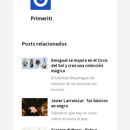
Primeriti
Posts relacionados
Desigual se inspira en el Circo
del Sol y crea una colección
mágica
El habitual despliegue de
fantasía de las puestas en
escena…
Javier Larrainzar: Tus básicos
en negro
Sabemos que hay un color
sobre el resto al que…
Giorgio di Mare: ¿Polo o