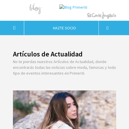
HAZTE SOCIO
Artículos de Actualidad
No te pierdas nuestros Artículos de Actualidad, donde
encontrarás todas las noticias sobre moda, famosas y todo
tipo de eventos interesantes en Primeriti