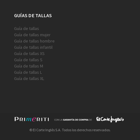
GUÍAS DE TALLAS
Guía de tallas
Guía de tallas mujer
Guía de tallas hombre
Guía de tallas infantil
Guía de tallas XS
Guía de tallas S
Guía de tallas M
Guía de tallas L
Guía de tallas XL
© El Corte Inglés S.A. Todos los derechos reservados.