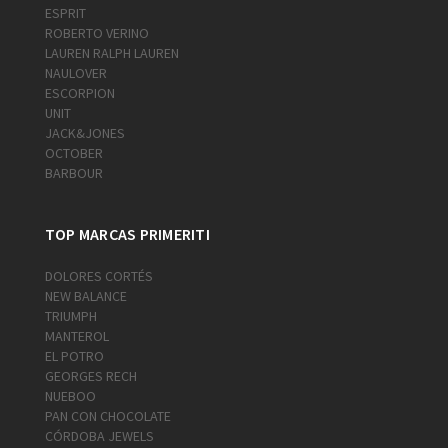
ESPRIT
ROBERTO VERINO
LAUREN RALPH LAUREN
NAULOVER
ESCORPION
UNIT
JACK&JONES
OCTOBER
BARBOUR
TOP MARCAS PRIMERITI
DOLORES CORTÉS
NEW BALANCE
TRIUMPH
MANTEROL
EL POTRO
GEORGES RECH
NUEBOO
PAN CON CHOCOLATE
CÓRDOBA JEWELS