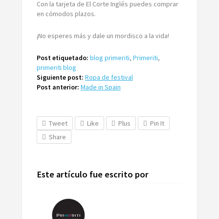
Con la tarjeta de El Corte Inglés puedes comprar
en cómodos plazos.
¡No esperes más y dale un mordisco a la vida!
Post etiquetado:
blog primeriti
,
Primeriti
,
primeriti blog
Siguiente post:
Ropa de festival
Post anterior:
Made in Spain
Tweet
Like
Plus
Pin It
Share
Este artículo fue escrito por