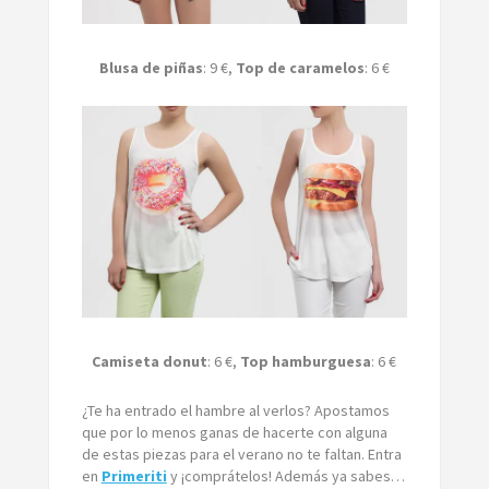
Blusa de piñas
: 9 €,
Top de caramelos
: 6 €
Camiseta donut
: 6 €,
Top hamburguesa
: 6 €
¿Te ha entrado el hambre al verlos? Apostamos
que por lo menos ganas de hacerte con alguna
de estas piezas para el verano no te faltan. Entra
en
Primeriti
y ¡comprátelos! Además ya sabes…