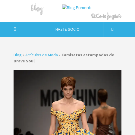
HAZTE SOCIO
Blog
»
Artículos de Moda
»
Camisetas estampadas de
Brave Soul