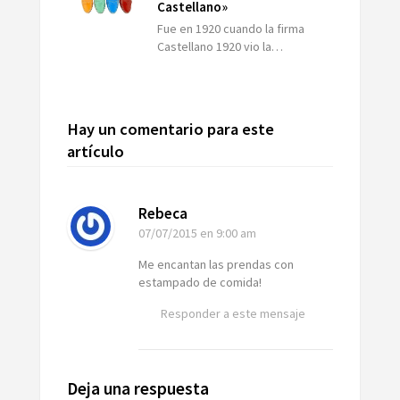
Castellano»
Fue en 1920 cuando la firma
Castellano 1920 vio la…
Hay un comentario para este
artículo
Rebeca
07/07/2015
en 9:00 am
Me encantan las prendas con
estampado de comida!
Responder a este mensaje
Deja una respuesta