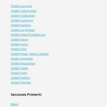
Outlet Lacoste
Outlet Calvin Kelin
Outlet Quiksilver
Outlet Lasserre
Outlet Guitare
Outlet La Ormiga
Outlet Angel Schelesser
Outlet Geox
Outlet Asics
Outlet UGG
Outlet Pepe Jeans London
Outlet Sotoalto
Outlet Hispanitas
Outlet Sogo
Outlet Gant
Outlet Delsey
Outlet Playtex
Secciones Primeriti
Mujer