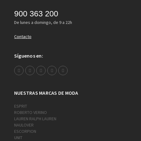
900 363 200
De lunes a domingo, de 9 a 22h
Contacto
Síguenos en:
NUESTRAS MARCAS DE MODA
ESPRIT
ROBERTO VERINO
LAUREN RALPH LAUREN
NAULOVER
ESCORPION
UNIT