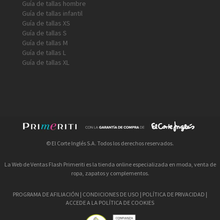
Guía de tallas hombre
Guía de tallas infantil
Guía de tallas XS
Guía de tallas S
Guía de tallas M
Guía de tallas L
Guía de tallas XL
© El Corte Inglés S.A. Todos los derechos reservados.
La Web de Ventas Flash Primeriti es la tienda online especializada en moda, venta de
ropa, zapatos y complementos.
PROGRAMA DE AFILIACIÓN
|
CONDICIONES DE USO
|
POLÍTICA DE PRIVACIDAD
|
ACCEDE A LA POLÍTICA DE COOKIES