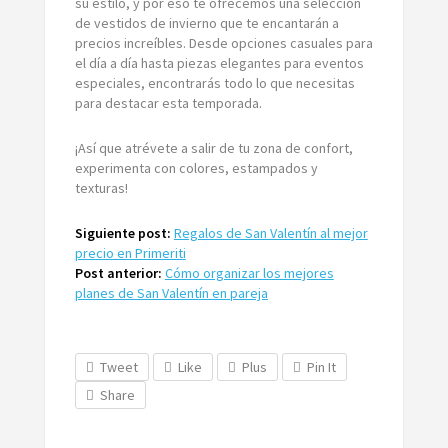
su estilo, y por eso te ofrecemos una selección
de vestidos de invierno que te encantarán a
precios increíbles. Desde opciones casuales para
el día a día hasta piezas elegantes para eventos
especiales, encontrarás todo lo que necesitas
para destacar esta temporada.
¡Así que atrévete a salir de tu zona de confort,
experimenta con colores, estampados y
texturas!
Siguiente post:
Regalos de San Valentín al mejor
precio en Primeriti
Post anterior:
Cómo organizar los mejores
planes de San Valentín en pareja
Tweet
Like
Plus
Pin It
Share