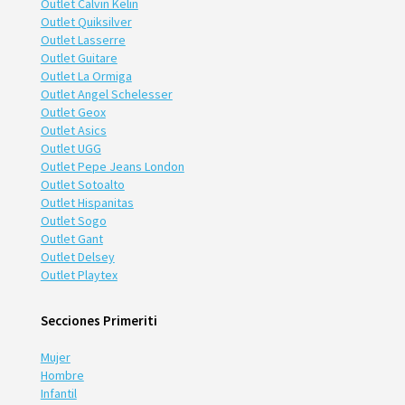
Outlet Calvin Kelin
Outlet Quiksilver
Outlet Lasserre
Outlet Guitare
Outlet La Ormiga
Outlet Angel Schelesser
Outlet Geox
Outlet Asics
Outlet UGG
Outlet Pepe Jeans London
Outlet Sotoalto
Outlet Hispanitas
Outlet Sogo
Outlet Gant
Outlet Delsey
Outlet Playtex
Secciones Primeriti
Mujer
Hombre
Infantil