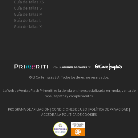
Guía de tallas XS
Guía de tallas S
Guía de tallas M
Guía de tallas L
Guía de tallas XL
© El Corte Inglés S.A. Todos los derechos reservados.
La Web de Ventas Flash Primeriti es la tienda online especializada en moda, venta de
ropa, zapatos y complementos.
PROGRAMA DE AFILIACIÓN
|
CONDICIONES DE USO
|
POLÍTICA DE PRIVACIDAD
|
ACCEDE A LA POLÍTICA DE COOKIES