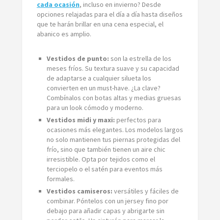
cada ocasión
, incluso en invierno? Desde
opciones relajadas para el día a día hasta diseños
que te harán brillar en una cena especial, el
abanico es amplio.
Vestidos de punto:
son la estrella de los
meses fríos. Su textura suave y su capacidad
de adaptarse a cualquier silueta los
convierten en un must-have. ¿La clave?
Combínalos con botas altas y medias gruesas
para un look cómodo y moderno.
Vestidos midi y maxi:
perfectos para
ocasiones más elegantes. Los modelos largos
no solo mantienen tus piernas protegidas del
frío, sino que también tienen un aire chic
irresistible. Opta por tejidos como el
terciopelo o el satén para eventos más
formales.
Vestidos camiseros:
versátiles y fáciles de
combinar. Póntelos con un jersey fino por
debajo para añadir capas y abrigarte sin