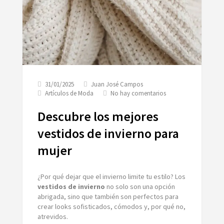
31/01/2025
Juan José Campos
en
Artículos de Moda
No hay comentarios
Descubre
los
Descubre los mejores
mejores
vestidos
vestidos de invierno para
de
mujer
invierno
para
mujer
¿Por qué dejar que el invierno limite tu estilo? Los
vestidos de invierno
no solo son una opción
abrigada, sino que también son perfectos para
crear looks sofisticados, cómodos y, por qué no,
atrevidos.