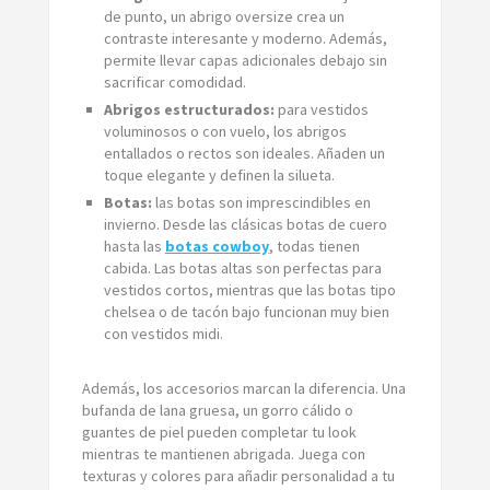
de punto, un abrigo oversize crea un
contraste interesante y moderno. Además,
permite llevar capas adicionales debajo sin
sacrificar comodidad.
Abrigos estructurados:
para vestidos
voluminosos o con vuelo, los abrigos
entallados o rectos son ideales. Añaden un
toque elegante y definen la silueta.
Botas:
las botas son imprescindibles en
invierno. Desde las clásicas botas de cuero
hasta las
botas cowboy
, todas tienen
cabida. Las botas altas son perfectas para
vestidos cortos, mientras que las botas tipo
chelsea o de tacón bajo funcionan muy bien
con vestidos midi.
Además, los accesorios marcan la diferencia. Una
bufanda de lana gruesa, un gorro cálido o
guantes de piel pueden completar tu look
mientras te mantienen abrigada. Juega con
texturas y colores para añadir personalidad a tu