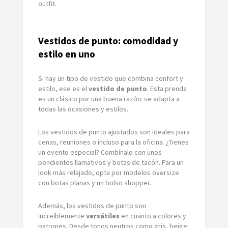
outfit.
Vestidos de punto: comodidad y
estilo en uno
Si hay un tipo de vestido que combina confort y
estilo, ese es el
vestido de punto
. Esta prenda
es un clásico por una buena razón: se adapta a
todas las ocasiones y estilos.
Los vestidos de punto ajustados son ideales para
cenas, reuniones o incluso para la oficina. ¿Tienes
un evento especial? Combínalo con unos
pendientes llamativos y botas de tacón. Para un
look más relajado, opta por modelos oversize
con botas planas y un bolso shopper.
Además, los vestidos de punto son
increíblemente
versátiles
en cuanto a colores y
patrones. Desde tonos neutros como gris, beige