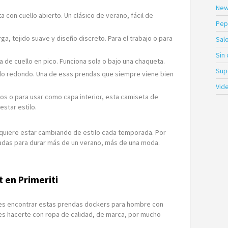
New
 con cuello abierto. Un clásico de verano, fácil de
Pep
ga, tejido suave y diseño discreto. Para el trabajo o para
Sal
Sin
a de cuello en pico. Funciona sola o bajo una chaqueta.
Sup
ello redondo. Una de esas prendas que siempre viene bien
Vid
idos o para usar como capa interior, esta camiseta de
estar estilo.
quiere estar cambiando de estilo cada temporada. Por
das para durar más de un verano, más de una moda.
t en Primeriti
s encontrar estas prendas dockers para hombre con
des hacerte con ropa de calidad, de marca, por mucho