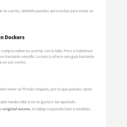
 tu carrito, también puedes aprovechar para echar un
en Dockers
compra online es acertar con la talla. Pero si hablamos
lve bastante sencillo. La marca ofrece una guía bastante
a en sus cortes.
len tener un fit más relajado, por lo que puedes optar
ubir media talla si no te gusta ir tan ajustado.
la
original woven
, el tallaje responde bien a medidas