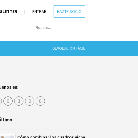
SLETTER
|
ENTRAR
HAZTE SOCIO
DEVOLUCIÓN FÁCIL
uenos en:
último
Cómo combinar los cuadros vichy