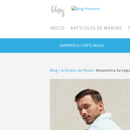
INICIO
ARTÍCULOS DE MARCAS
GARANTÍA EL CORTE INGLES
Blog
»
Artículos de Moda
»
Encuentra tu rop