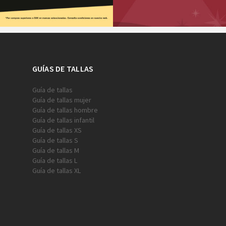
GUÍAS DE TALLAS
Guía de tallas
Guía de tallas mujer
Guía de tallas hombre
Guía de tallas infantil
Guía de tallas XS
Guía de tallas S
Guía de tallas M
Guía de tallas L
Guía de tallas XL