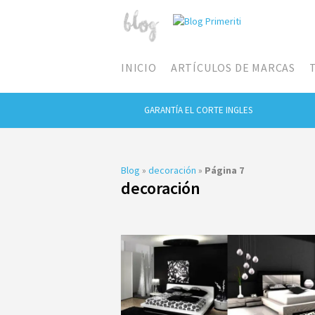
INICIO
ARTÍCULOS DE MARCAS
GARANTÍA EL CORTE INGLES
Blog
»
decoración
»
Página 7
decoración