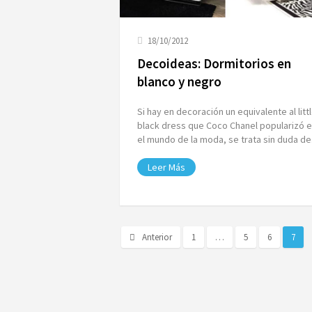
18/10/2012
Decoideas: Dormitorios en
blanco y negro
Si hay en decoración un equivalente al litt
black dress que Coco Chanel popularizó 
el mundo de la moda, se trata sin duda d
Leer Más
Anterior
1
…
5
6
7