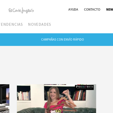
AYUDA
CONTACTO
NEW
TENDENCIAS
NOVEDADES
CAMPAÑAS CON ENVÍO RÁPIDO