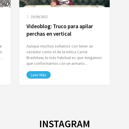
19/09/2012
Videoblog: Truco para apilar
perchas en vertical
le
Aunque muchos soñamos con tener un
en
vestidor como el de la mítica Carrie
e…
Bradshaw, lo más habitual es que tengamos
que conformarnos con un armario…
Leer Más
INSTAGRAM