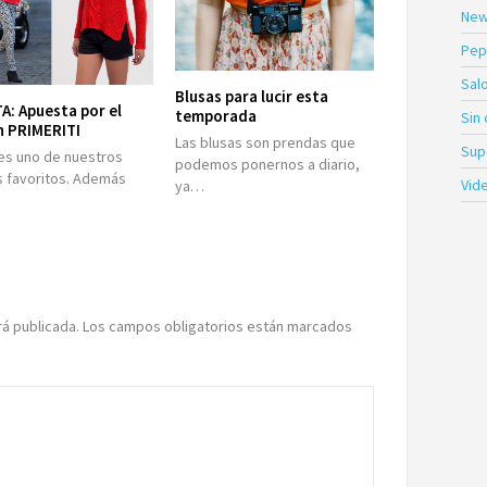
New
Pep
Sal
Blusas para lucir esta
A: Apuesta por el
temporada
Sin
n PRIMERITI
Las blusas son prendas que
Sup
 es uno de nuestros
podemos ponernos a diario,
s favoritos. Además
Vid
ya…
rá publicada.
Los campos obligatorios están marcados