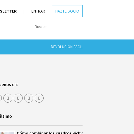
SLETTER
|
ENTRAR
HAZTE SOCIO
DEVOLUCIÓN FÁCIL
uenos en:
último
Cómo combinar los cuadros vichy