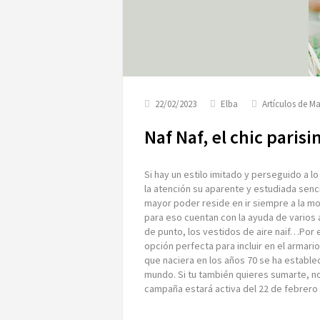
22/02/2023
Elba
Artículos de M
Naf Naf, el chic parisi
Si hay un estilo imitado y perseguido a l
la atención su aparente y estudiada senci
mayor poder reside en ir siempre a la mo
para eso cuentan con la ayuda de varios a
de punto, los vestidos de aire naif…Por
opción perfecta para incluir en el armar
que naciera en los años 70 se ha establ
mundo. Si tu también quieres sumarte, no
campaña estará activa del 22 de febrero 