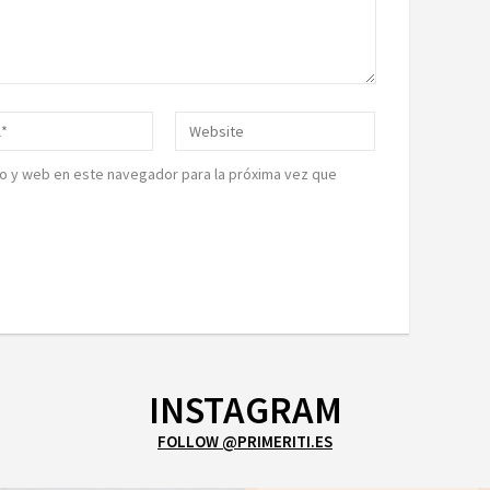
o y web en este navegador para la próxima vez que
INSTAGRAM
FOLLOW @PRIMERITI.ES