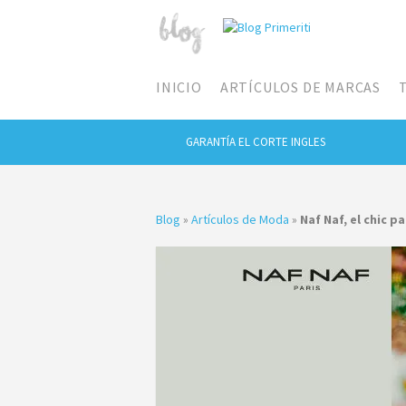
INICIO
ARTÍCULOS DE MARCAS
GARANTÍA EL CORTE INGLES
Blog
»
Artículos de Moda
»
Naf Naf, el chic p