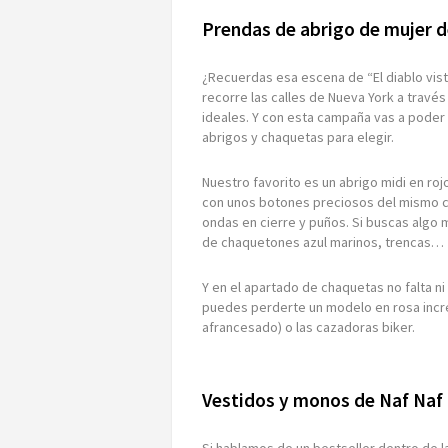
Prendas de abrigo de mujer d
¿Recuerdas esa escena de “El diablo vist
recorre las calles de Nueva York a través
ideales. Y con esta campaña vas a poder
abrigos y chaquetas para elegir.
Nuestro favorito es un abrigo midi en roj
con unos botones preciosos del mismo col
ondas en cierre y puños. Si buscas algo
de chaquetones azul marinos, trencas…
Y en el apartado de chaquetas no falta n
puedes perderte un modelo en rosa increí
afrancesado) o las cazadoras biker.
Vestidos y monos de Naf Naf