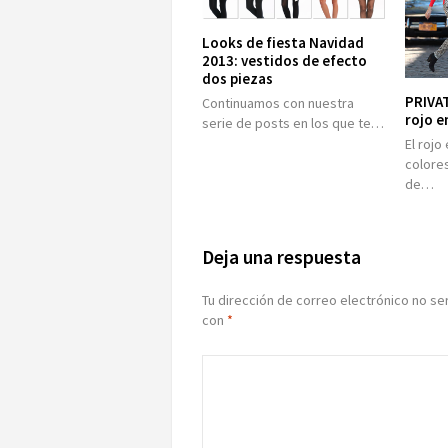
Looks de fiesta Navidad
2013: vestidos de efecto
dos piezas
PRIVAT
Continuamos con nuestra
rojo e
serie de posts en los que te…
El rojo
colore
de…
Deja una respuesta
Tu dirección de correo electrónico no se
con
*