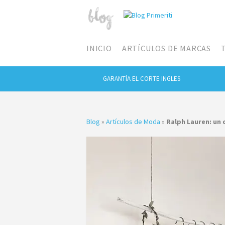
INICIO
ARTÍCULOS DE MARCAS
GARANTÍA EL CORTE INGLES
Blog
»
Artículos de Moda
»
Ralph Lauren: un 