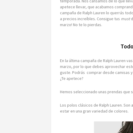
temporada. Nos cansamos de lo que llev
apetece llevar, que acabamos comprando
campaña de Ralph Lauren lo querrás todo
a precios increíbles. Consigue tus
must
d
marzo! No te lo pierdas.
Todo
En la última campaña de Ralph Lauren vas 
marzo, por lo que debes aprovechar est
guste. Podrás comprar desde camisas y 
¿Te apetece?
Hemos seleccionado unas prendas que se
Los polos clásicos de Ralph Lauren. Son
estar en una gran variedad de colores.