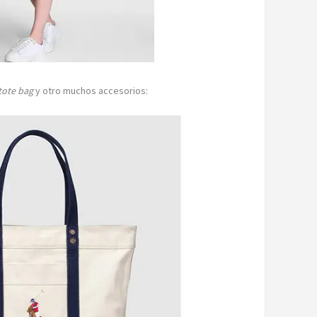
tote bag
y otro muchos accesorios: