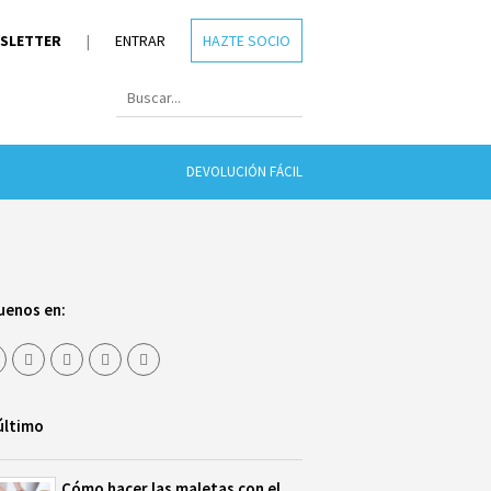
SLETTER
|
ENTRAR
HAZTE SOCIO
DEVOLUCIÓN FÁCIL
uenos en:
último
Cómo hacer las maletas con el