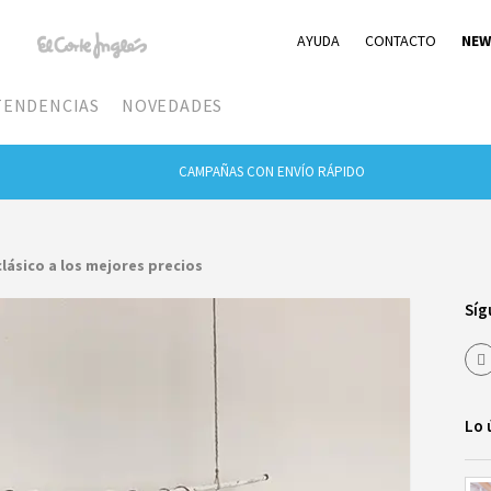
AYUDA
CONTACTO
NEW
TENDENCIAS
NOVEDADES
CAMPAÑAS CON ENVÍO RÁPIDO
clásico a los mejores precios
Síg
Lo 