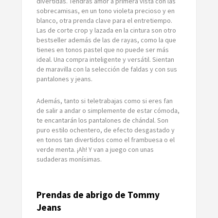
divertidas. Tendrás amor a primera vista con las
sobrecamisas, en un tono violeta precioso y en
blanco, otra prenda clave para el entretiempo.
Las de corte crop y lazada en la cintura son otro
bestseller además de las de rayas, como la que
tienes en tonos pastel que no puede ser más
ideal. Una compra inteligente y versátil. Sientan
de maravilla con la selección de faldas y con sus
pantalones y jeans.
Además, tanto si teletrabajas como si eres fan
de salir a andar o simplemente de estar cómoda,
te encantarán los pantalones de chándal. Son
puro estilo ochentero, de efecto desgastado y
en tonos tan divertidos como el frambuesa o el
verde menta. ¡Ah! Y van a juego con unas
sudaderas monísimas.
Prendas de abrigo de Tommy
Jeans