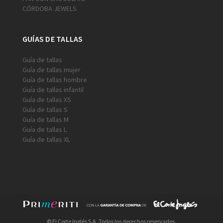
CÓRDOBA JEWELS
GUÍAS DE TALLAS
Guía de tallas
Guía de tallas mujer
Guía de tallas hombre
Guía de tallas infantil
Guía de tallas XS
Guía de tallas S
Guía de tallas M
Guía de tallas L
Guía de tallas XL
© El Corte Inglés S.A. Todos los derechos reservados.