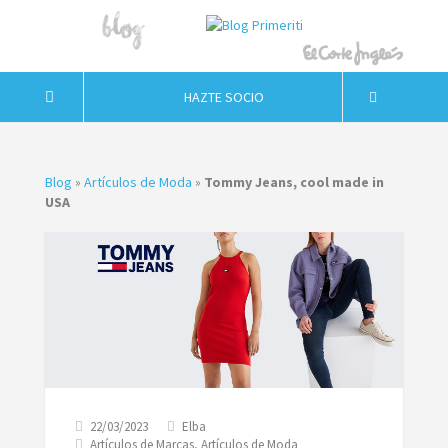
HAZTE SOCIO
Blog
»
Artículos de Moda
»
Tommy Jeans, cool made in
USA
22/03/2023
Elba
Artículos de Marcas
,
Artículos de Moda