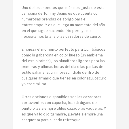
Uno de los aspectos que más nos gusta de esta
campaña de Tommy Jeans es que cuenta con
numerosas prendas de abrigo para el
entretiempo. Y es que llega un momento del año
en el que sigue haciendo frío pero ya no
necesitamos la lana o las cazadoras de cuero.
Empieza el momento perfecto para lucir básicos
como la gabardina en color hueso (un emblema
del estilo british), los plumíferos ligeros para las
primeras y últimas horas del día o las parkas de
estilo sahariana, un imprescindible dentro de
cualquier armario que tienes en color azul oscuro
y verde militar.
Otras opciones disponibles son las cazadoras
cortavientos con capucha, los cárdigans de
punto o las siempre útiles cazadoras vaqueras. Y
es que ya lo dijo tu madre, ¡llévate siempre una
chaquetita para cuando refresque!