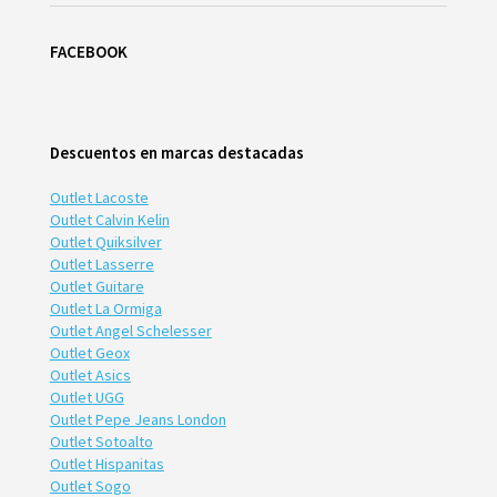
FACEBOOK
Descuentos en marcas destacadas
Outlet Lacoste
Outlet Calvin Kelin
Outlet Quiksilver
Outlet Lasserre
Outlet Guitare
Outlet La Ormiga
Outlet Angel Schelesser
Outlet Geox
Outlet Asics
Outlet UGG
Outlet Pepe Jeans London
Outlet Sotoalto
Outlet Hispanitas
Outlet Sogo