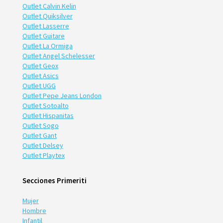
Outlet Calvin Kelin
Outlet Quiksilver
Outlet Lasserre
Outlet Guitare
Outlet La Ormiga
Outlet Angel Schelesser
Outlet Geox
Outlet Asics
Outlet UGG
Outlet Pepe Jeans London
Outlet Sotoalto
Outlet Hispanitas
Outlet Sogo
Outlet Gant
Outlet Delsey
Outlet Playtex
Secciones Primeriti
Mujer
Hombre
Infantil