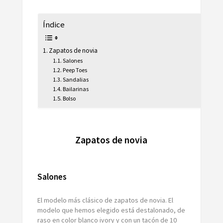
Índice
Zapatos de novia
Salones
Peep Toes
Sandalias
Bailarinas
Bolso
Zapatos de novia
Salones
El modelo más clásico de zapatos de novia. El
modelo que hemos elegido está destalonado, de
raso en color blanco ivory y con un tacón de 10