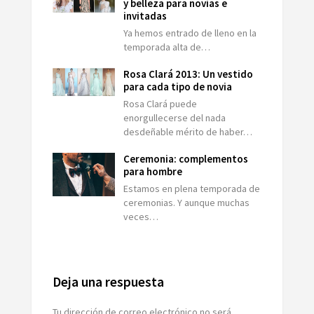
y belleza para novias e
invitadas
Ya hemos entrado de lleno en la
temporada alta de…
Rosa Clará 2013: Un vestido
para cada tipo de novia
Rosa Clará puede
enorgullecerse del nada
desdeñable mérito de haber…
Ceremonia: complementos
para hombre
Estamos en plena temporada de
ceremonias. Y aunque muchas
veces…
Deja una respuesta
Tu dirección de correo electrónico no será