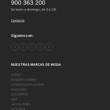
900 363 200
De lunes a domingo, de 9 a 22h
Contacto
Síguenos en:
NUESTRAS MARCAS DE MODA
ESPRIT
ROBERTO VERINO
LAUREN RALPH LAUREN
NAULOVER
ESCORPION
UNIT
JACK&JONES
OCTOBER