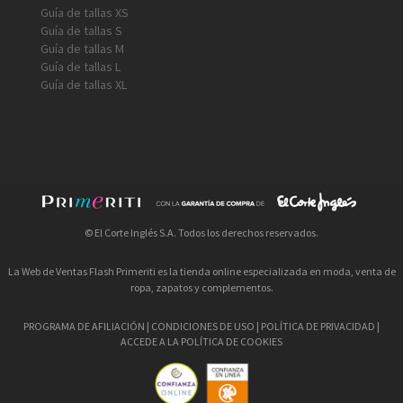
Guía de tallas XS
Guía de tallas S
Guía de tallas M
Guía de tallas L
Guía de tallas XL
© El Corte Inglés S.A. Todos los derechos reservados.
La Web de Ventas Flash Primeriti es la tienda online especializada en moda, venta de
ropa, zapatos y complementos.
PROGRAMA DE AFILIACIÓN
|
CONDICIONES DE USO
|
POLÍTICA DE PRIVACIDAD
|
ACCEDE A LA POLÍTICA DE COOKIES