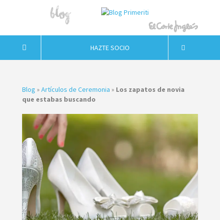
HAZTE SOCIO
Blog
»
Artículos de Ceremonia
»
Los zapatos de novia
que estabas buscando