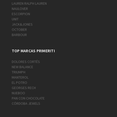
LAUREN RALPH LAUREN
NAULOVER
ESCORPION
UNIT
JACK&JONES
OCTOBER
BARBOUR
TOP MARCAS PRIMERITI
DOLORES CORTÉS
NEW BALANCE
TRIUMPH
MANTEROL
EL POTRO
GEORGES RECH
NUEBOO
PAN CON CHOCOLATE
CÓRDOBA JEWELS