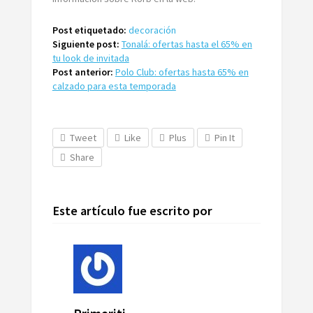
Post etiquetado:
decoración
Siguiente post:
Tonalá: ofertas hasta el 65% en
tu look de invitada
Post anterior:
Polo Club: ofertas hasta 65% en
calzado para esta temporada
Tweet
Like
Plus
Pin It
Share
Este artículo fue escrito por