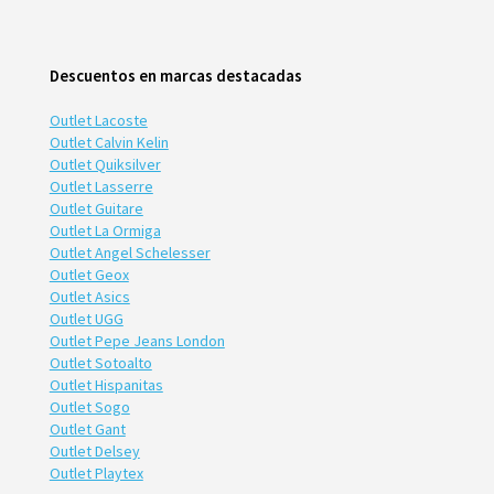
Descuentos en marcas destacadas
Outlet Lacoste
Outlet Calvin Kelin
Outlet Quiksilver
Outlet Lasserre
Outlet Guitare
Outlet La Ormiga
Outlet Angel Schelesser
Outlet Geox
Outlet Asics
Outlet UGG
Outlet Pepe Jeans London
Outlet Sotoalto
Outlet Hispanitas
Outlet Sogo
Outlet Gant
Outlet Delsey
Outlet Playtex