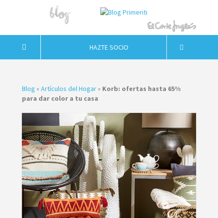
HAZTE SOCIO
Blog
»
Artículos del Hogar
»
Korb: ofertas hasta 65%
para dar color a tu casa