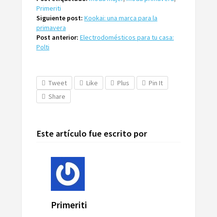
Primeriti
Siguiente post:
Kookai: una marca para la
primavera
Post anterior:
Electrodomésticos para tu casa:
Polti
Tweet
Like
Plus
Pin It
Share
Este artículo fue escrito por
Primeriti