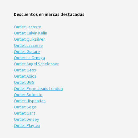
Descuentos en marcas destacadas
Outlet Lacoste
Outlet Calvin Kelin
Outlet Quiksilver
Outlet Lasserre
Outlet Guitare
Outlet La Ormiga
Outlet Angel Schelesser
Outlet Geox
Outlet Asics
Outlet UGG
Outlet Pepe Jeans London
Outlet Sotoalto
Outlet Hispanitas
Outlet Sogo
Outlet Gant
Outlet Delsey
Outlet Playtex