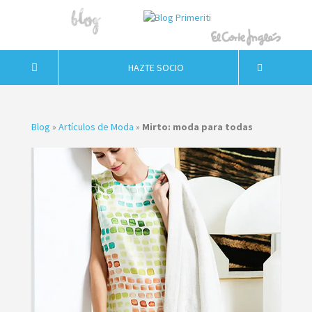
HAZTE SOCIO
Blog
»
Artículos de Moda
»
Mirto: moda para todas