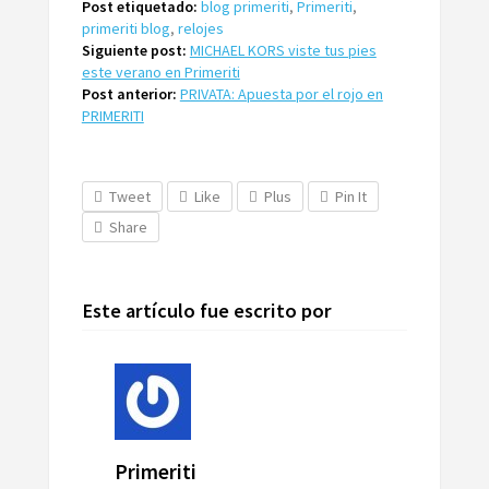
Post etiquetado:
blog primeriti
,
Primeriti
,
primeriti blog
,
relojes
Siguiente post:
MICHAEL KORS viste tus pies
este verano en Primeriti
Post anterior:
PRIVATA: Apuesta por el rojo en
PRIMERITI
Tweet
Like
Plus
Pin It
Share
Este artículo fue escrito por
Primeriti