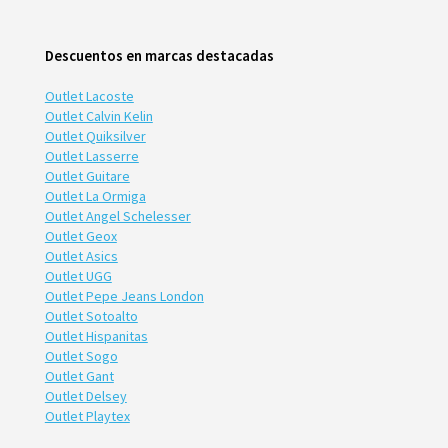
Descuentos en marcas destacadas
Outlet Lacoste
Outlet Calvin Kelin
Outlet Quiksilver
Outlet Lasserre
Outlet Guitare
Outlet La Ormiga
Outlet Angel Schelesser
Outlet Geox
Outlet Asics
Outlet UGG
Outlet Pepe Jeans London
Outlet Sotoalto
Outlet Hispanitas
Outlet Sogo
Outlet Gant
Outlet Delsey
Outlet Playtex