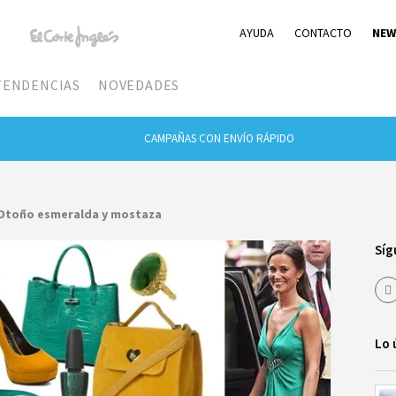
AYUDA
CONTACTO
NEW
TENDENCIAS
NOVEDADES
CAMPAÑAS CON ENVÍO RÁPIDO
 Otoño esmeralda y mostaza
Síg
Lo 