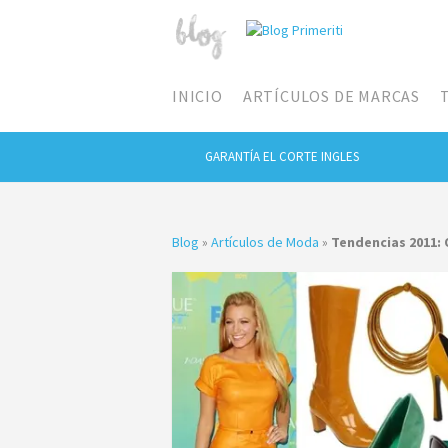
INICIO
ARTÍCULOS DE MARCAS
GARANTÍA EL CORTE INGLES
Blog
»
Artículos de Moda
»
Tendencias 2011: