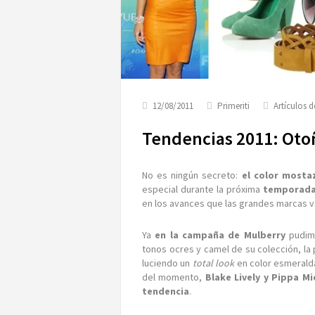
12/08/2011
Primeriti
Artículos 
Tendencias 2011: Oto
No es ningún secreto:
el color mosta
especial durante la próxima
temporada 
en los avances que las grandes marcas 
Ya
en la campaña de Mulberry
pudim
tonos ocres y camel de su colección, la
luciendo un
total look
en color esmerald
del momento,
Blake Lively y Pippa M
tendencia
.