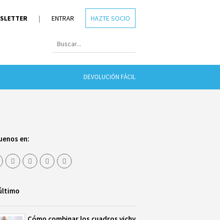
SLETTER
|
ENTRAR
HAZTE SOCIO
DEVOLUCIÓN FÁCIL
uenos en:
último
Cómo combinar los cuadros vichy