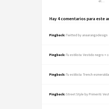
el…
Hay 4 comentarios para este a
Pingback:
Twitted by anaarangodesign
Pingback:
Tu estilista: Vestido negro +
Pingback:
Tu estilista: Trench esmeralda 
Pingback:
Street Style by Primeriti: Ves