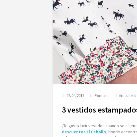
22/04/2017
Primeriti
Artículos 
3 vestidos estampado
¿Te gusta lucir vestidos cuando se asient
descuentos El Caballo
, donde encontr