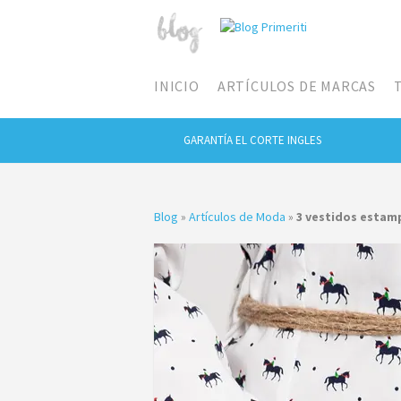
INICIO
ARTÍCULOS DE MARCAS
GARANTÍA EL CORTE INGLES
Blog
»
Artículos de Moda
»
3 vestidos estam