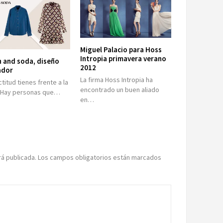
Miguel Palacio para Hoss
Intropia primavera verano
 and soda, diseño
2012
ador
La firma Hoss Intropia ha
titud tienes frente a la
encontrado un buen aliado
? Hay personas que…
en…
rá publicada.
Los campos obligatorios están marcados