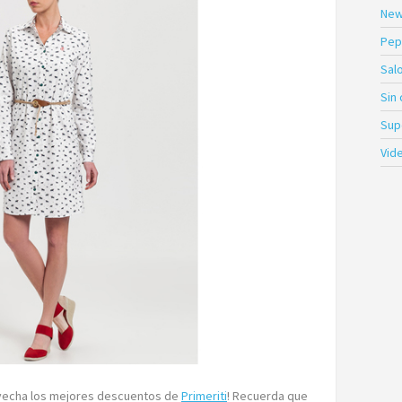
New
Pep
Sal
Sin
Sup
Vid
rovecha los mejores descuentos de
Primeriti
! Recuerda que