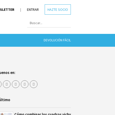
SLETTER
|
ENTRAR
HAZTE SOCIO
DEVOLUCIÓN FÁCIL
uenos en:
último
Cómo combinar los cuadros vichy