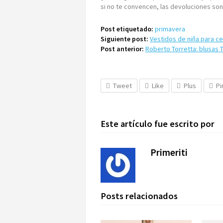
si no te convencen, las devoluciones son
Post etiquetado:
primavera
Siguiente post:
Vestidos de niña para c
Post anterior:
Roberto Torretta: blusas 
Tweet
Like
Plus
Pi
Este artículo fue escrito por
Primeriti
Posts relacionados