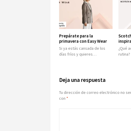
Prepárate para la
Scotch
primavera con Easy Wear
inspir
Si ya estás cansada de los
¿Qué ac
días fríos y quieres…
rutina
Deja una respuesta
Tu dirección de correo electrónico no se
con
*