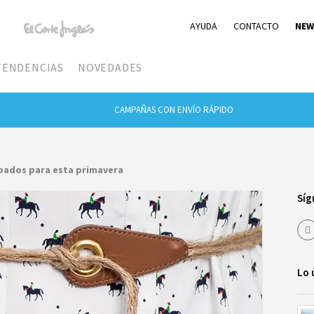
AYUDA
CONTACTO
NEW
TENDENCIAS
NOVEDADES
CAMPAÑAS CON ENVÍO RÁPIDO
pados para esta primavera
Síg
Lo 