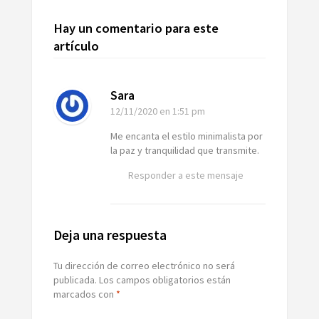
Hay un comentario para este
artículo
Sara
12/11/2020
en 1:51 pm
Me encanta el estilo minimalista por
la paz y tranquilidad que transmite.
Responder a este mensaje
Deja una respuesta
Tu dirección de correo electrónico no será
publicada.
Los campos obligatorios están
marcados con
*