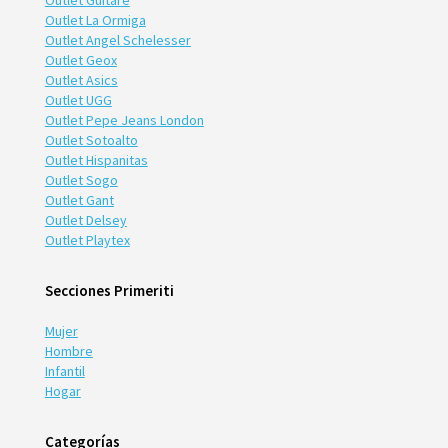
Outlet Guitare
Outlet La Ormiga
Outlet Angel Schelesser
Outlet Geox
Outlet Asics
Outlet UGG
Outlet Pepe Jeans London
Outlet Sotoalto
Outlet Hispanitas
Outlet Sogo
Outlet Gant
Outlet Delsey
Outlet Playtex
Secciones Primeriti
Mujer
Hombre
Infantil
Hogar
Categorías