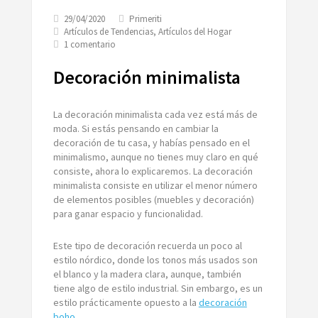
29/04/2020
Primeriti
Artículos de Tendencias
,
Artículos del Hogar
en
1 comentario
Decoración
minimalista
Decoración minimalista
La decoración minimalista cada vez está más de
moda. Si estás pensando en cambiar la
decoración de tu casa, y habías pensado en el
minimalismo, aunque no tienes muy claro en qué
consiste, ahora lo explicaremos. La decoración
minimalista consiste en utilizar el menor número
de elementos posibles (muebles y decoración)
para ganar espacio y funcionalidad.
Este tipo de decoración recuerda un poco al
estilo nórdico, donde los tonos más usados son
el blanco y la madera clara, aunque, también
tiene algo de estilo industrial. Sin embargo, es un
estilo prácticamente opuesto a la
decoración
boho
.