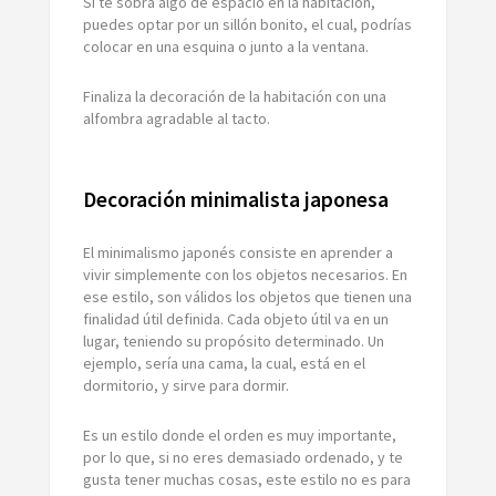
Si te sobra algo de espacio en la habitación,
puedes optar por un sillón bonito, el cual, podrías
colocar en una esquina o junto a la ventana.
Finaliza la decoración de la habitación con una
alfombra agradable al tacto.
Decoración minimalista japonesa
El minimalismo japonés consiste en aprender a
vivir simplemente con los objetos necesarios. En
ese estilo, son válidos los objetos que tienen una
finalidad útil definida. Cada objeto útil va en un
lugar, teniendo su propósito determinado. Un
ejemplo, sería una cama, la cual, está en el
dormitorio, y sirve para dormir.
Es un estilo donde el orden es muy importante,
por lo que, si no eres demasiado ordenado, y te
gusta tener muchas cosas, este estilo no es para