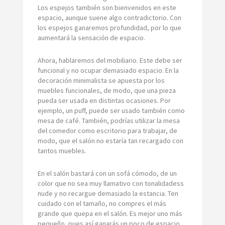
Los espejos también son bienvenidos en este
espacio, aunque suene algo contradictorio. Con
los espejos ganaremos profundidad, por lo que
aumentará la sensación de espacio.
Ahora, hablaremos del mobiliario. Este debe ser
funcional y no ocupar demasiado espacio. En la
decoración minimalista se apuesta por los
muebles funcionales, de modo, que una pieza
pueda ser usada en distintas ocasiones. Por
ejemplo, un puff, puede ser usado también como
mesa de café. También, podrías utilizar la mesa
del comedor como escritorio para trabajar, de
modo, que el salón no estaría tan recargado con
tantos muebles.
En el salón bastará con un sofá cómodo, de un
color que no sea muy llamativo con tonalidadess
nude y no recargue demasiado la estancia. Ten
cuidado con el tamaño, no compres el más
grande que quepa en el salón. Es mejor uno más
pequeño, pues así ganarás un poco de espacio.