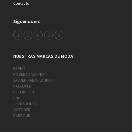
Contacto
Síguenos en:
NUESTRAS MARCAS DE MODA
ESPRIT
ROBERTO VERINO
LAUREN RALPH LAUREN
NAULOVER
ESCORPION
UNIT
JACK&JONES
OCTOBER
BARBOUR