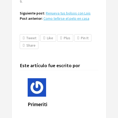
ti.
Siguiente post:
Renueva tus bolsos con Lois
Post anterior:
Como teñirse el pelo en casa
Tweet
Like
Plus
Pin It
Share
Este artículo fue escrito por
Primeriti