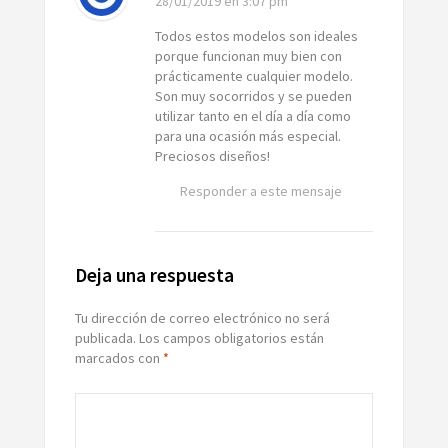
28/01/2019
en 3:07 pm
Todos estos modelos son ideales
porque funcionan muy bien con
prácticamente cualquier modelo.
Son muy socorridos y se pueden
utilizar tanto en el día a día como
para una ocasión más especial.
Preciosos diseños!
Responder a este mensaje
Deja una respuesta
Tu dirección de correo electrónico no será
publicada.
Los campos obligatorios están
marcados con
*