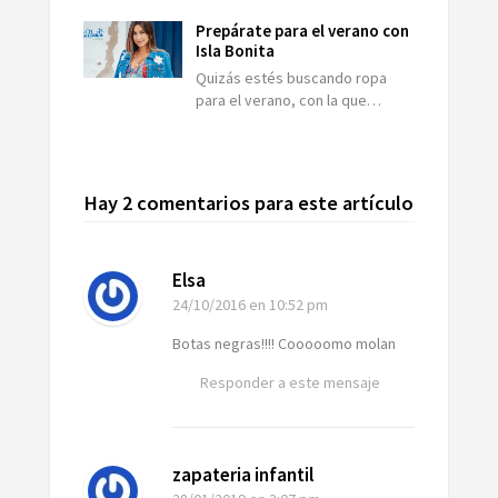
Prepárate para el verano con
Isla Bonita
Quizás estés buscando ropa
para el verano, con la que…
Hay 2 comentarios para este artículo
Elsa
24/10/2016
en 10:52 pm
Botas negras!!!! Cooooomo molan
Responder a este mensaje
zapateria infantil