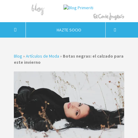
HAZTE SOCIO
Blog
»
Artículos de Moda
»
Botas negras: el calzado para
este invierno