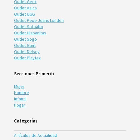
Outlet Geox
Outlet Asics
Outlet UGG
Outlet Pepe Jeans London
Outlet Sotoalto
Outlet Hispanitas
Outlet Sogo
Outlet Gant
Outlet Delsey
Outlet Playtex
Secciones Primeriti
Mujer
Hombre
Infantil
Hogar
Categorías
Artículos de Actualidad