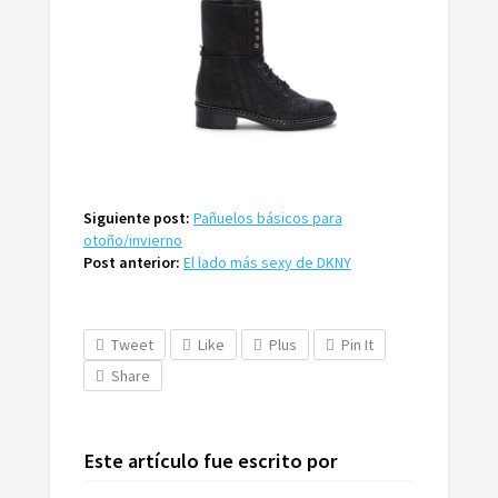
Siguiente post:
Pañuelos básicos para
otoño/invierno
Post anterior:
El lado más sexy de DKNY
Tweet
Like
Plus
Pin It
Share
Este artículo fue escrito por