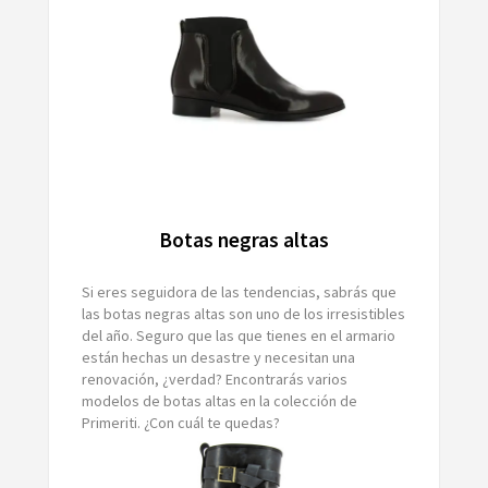
Botas negras altas
Si eres seguidora de las tendencias, sabrás que
las botas negras altas son uno de los irresistibles
del año. Seguro que las que tienes en el armario
están hechas un desastre y necesitan una
renovación, ¿verdad? Encontrarás varios
modelos de botas altas en la colección de
Primeriti. ¿Con cuál te quedas?