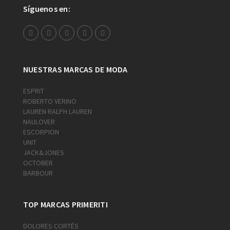
Síguenos en:
NUESTRAS MARCAS DE MODA
ESPRIT
ROBERTO VERINO
LAUREN RALPH LAUREN
NAULOVER
ESCORPION
UNIT
JACK&JONES
OCTOBER
BARBOUR
TOP MARCAS PRIMERITI
DOLORES CORTÉS