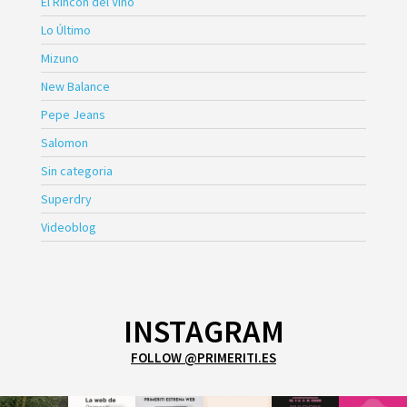
El Rincón del Vino
Lo Último
Mizuno
New Balance
Pepe Jeans
Salomon
Sin categoria
Superdry
Videoblog
INSTAGRAM
FOLLOW @PRIMERITI.ES