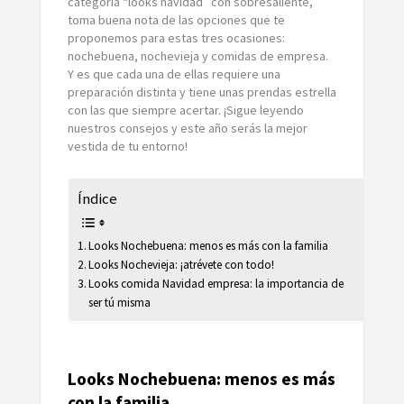
categoría “looks navidad” con sobresaliente,
toma buena nota de las opciones que te
proponemos para estas tres ocasiones:
nochebuena, nochevieja y comidas de empresa.
Y es que cada una de ellas requiere una
preparación distinta y tiene unas prendas estrella
con las que siempre acertar. ¡Sigue leyendo
nuestros consejos y este año serás la mejor
vestida de tu entorno!
Índice
Looks Nochebuena: menos es más con la familia
Looks Nochevieja: ¡atrévete con todo!
Looks comida Navidad empresa: la importancia de
ser tú misma
Looks Nochebuena: menos es más
con la familia