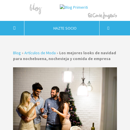
HAZTE SOCIO
Blog
»
Artículos de Moda
»
Los mejores looks de navidad
para nochebuena, nochevieja y comida de empresa