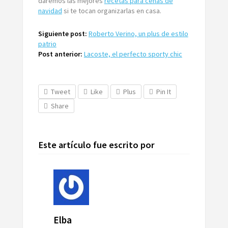
daremos las mejores
recetas para cenas de
navidad
si te tocan organizarlas en casa.
Siguiente post:
Roberto Verino, un plus de estilo
patrio
Post anterior:
Lacoste, el perfecto sporty chic
Tweet
Like
Plus
Pin It
Share
Este artículo fue escrito por
Elba