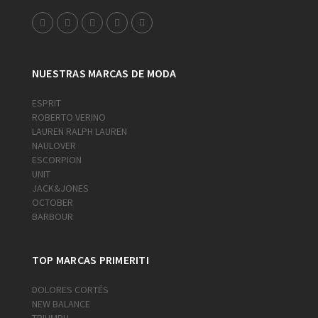
NUESTRAS MARCAS DE MODA
ESPRIT
ROBERTO VERINO
LAUREN RALPH LAUREN
NAULOVER
ESCORPION
UNIT
JACK&JONES
OCTOBER
BARBOUR
TOP MARCAS PRIMERITI
DOLORES CORTÉS
NEW BALANCE