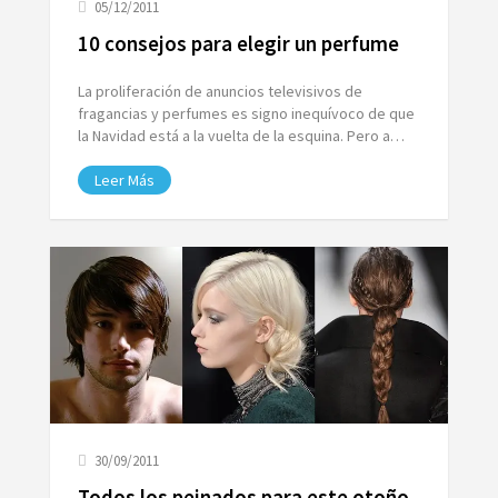
05/12/2011
10 consejos para elegir un perfume
La proliferación de anuncios televisivos de
fragancias y perfumes es signo inequívoco de que
la Navidad está a la vuelta de la esquina. Pero a…
Leer Más
30/09/2011
Todos los peinados para este otoño