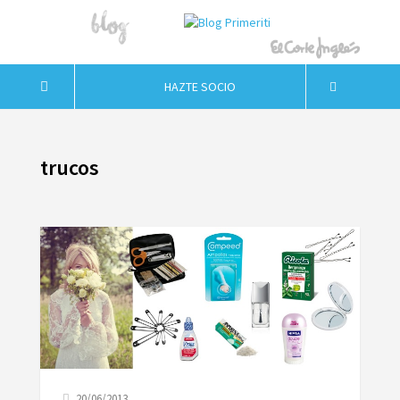
HAZTE SOCIO
trucos
20/06/2013