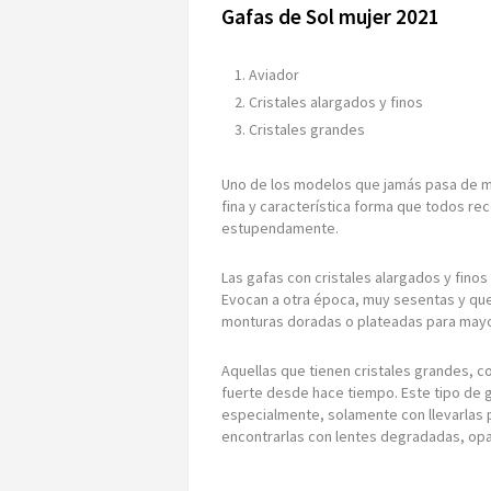
Gafas de Sol mujer 2021
Aviador
Cristales alargados y finos
Cristales grandes
Uno de los modelos que jamás pasa de mo
fina y característica forma que todos re
estupendamente.
Las gafas con cristales alargados y finos 
Evocan a otra época, muy sesentas y que
monturas doradas o plateadas para mayor
Aquellas que tienen cristales grandes, co
fuerte desde hace tiempo. Este tipo de 
especialmente, solamente con llevarlas 
encontrarlas con lentes degradadas, op