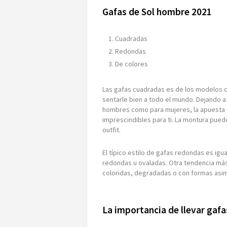
Gafas de Sol hombre 2021
Cuadradas
Redondas
De colores
Las gafas cuadradas es de los modelos q
sentarle bien a todo el mundo. Dejando a
hombres como para mujeres, la apuesta 
imprescindibles para ti. La montura puede
outfit.
El típico estilo de gafas redondas es ig
redondas u ovaladas. Otra tendencia má
coloridas, degradadas o con formas asi
La importancia de llevar gafa