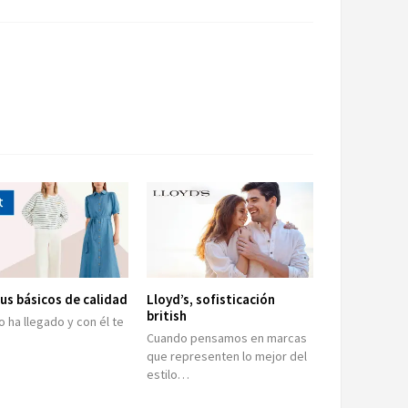
tus básicos de calidad
Lloyd’s, sofisticación
british
o ha llegado y con él te
Cuando pensamos en marcas
que representen lo mejor del
estilo…