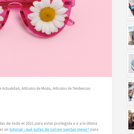
de Actualidad
,
Artículos de Moda
,
Artículos de Tendencias
s de todo el 2021 para estar protegida e ir a la última
as un
tutorial: ¿qué gafas de sol me sientan mejor?
para