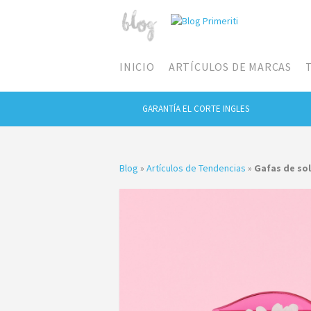
INICIO
ARTÍCULOS DE MARCAS
GARANTÍA EL CORTE INGLES
Blog
»
Artículos de Tendencias
»
Gafas de sol