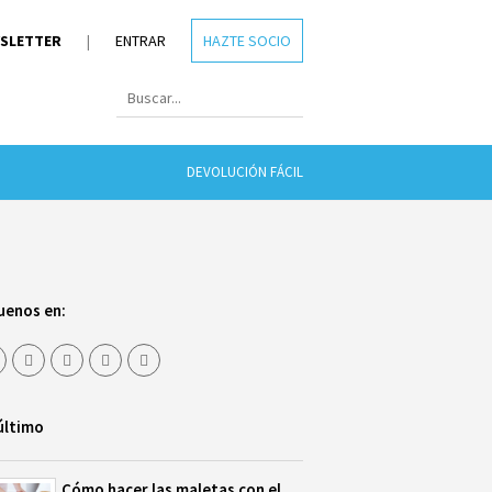
SLETTER
|
ENTRAR
HAZTE SOCIO
DEVOLUCIÓN FÁCIL
uenos en:
último
Cómo hacer las maletas con el